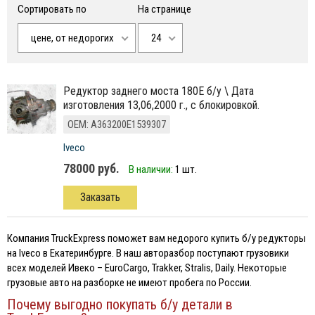
Сортировать по
На странице
цене, от недорогих
24
редуктор заднего моста 180E б/у \ Дата
изготовления 13,06,2000 г., с блокировкой.
ОЕМ: A363200E1539307
Iveco
78000 руб.
В наличии:
1 шт.
Заказать
Компания TruckExpress поможет вам недорого купить б/у редукторы
на Iveco в Екатеринбурге. В наш авторазбор поступают грузовики
всех моделей Ивеко – EuroCargo, Trakker, Stralis, Daily. Некоторые
грузовые авто на разборке не имеют пробега по России.
Почему выгодно покупать б/у детали в