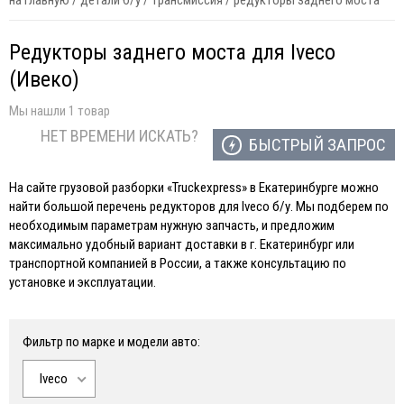
на главную
/
детали б/у
/
трансмиссия
/
редукторы заднего моста
Редукторы заднего моста для Iveco
(Ивеко)
Мы нашли 1 товар
НЕТ ВРЕМЕНИ ИСКАТЬ?
БЫСТРЫЙ ЗАПРОС
На сайте грузовой разборки «Truckexpress» в Екатеринбурге можно
найти большой перечень редукторов для Iveco б/у. Мы подберем по
необходимым параметрам нужную запчасть, и предложим
максимально удобный вариант доставки в г. Екатеринбург или
транспортной компанией в России, а также консультацию по
установке и эксплуатации.
Фильтр по марке и модели авто:
Iveco