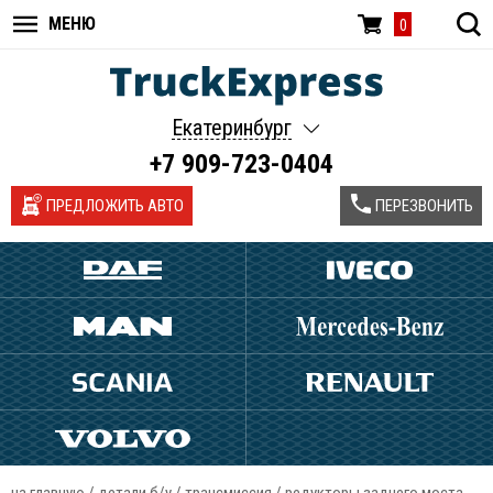
МЕНЮ
0
Екатеринбург
+7 909-723-0404
ПРЕДЛОЖИТЬ АВТО