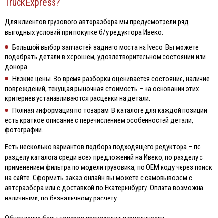
TruckExpress?
Для клиентов грузового авторазбора мы предусмотрели ряд
выгодных условий при покупке б/у редуктора Ивеко:
Большой выбор запчастей заднего моста на Iveco. Вы можете
подобрать детали в хорошем, удовлетворительном состоянии или
донора.
Низкие цены. Во время разборки оценивается состояние, наличие
повреждений, текущая рыночная стоимость – на основании этих
критериев устанавливаются расценки на детали.
Полная информация по товарам. В каталоге для каждой позиции
есть краткое описание с перечислением особенностей детали,
фотографии.
Есть несколько вариантов подбора подходящего редуктора – по
разделу каталога среди всех предложений на Ивеко, по разделу с
применением фильтра по модели грузовика, по OEM коду через поиск
на сайте. Оформить заказ онлайн вы можете с самовывозом с
авторазбора или с доставкой по Екатеринбургу. Оплата возможна
наличными, по безналичному расчету.