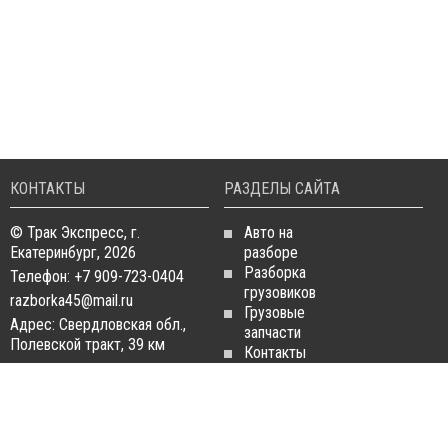
КОНТАКТЫ
РАЗДЕЛЫ САЙТА
© Трак Экспресс, г.
Авто на
Екатеринбург, 2026
разборе
Разборка
Телефон: +7 909-723-0404
грузовиков
razborka45@mail.ru
Грузовые
Адрес: Свердловская обл.,
запчасти
Полевской тракт, 39 км
Контакты
Статьи
ЗАПЧАСТИ ДЛЯ
РАЗБОРКА ГРУЗОВИКОВ
ГРУЗОВИКОВ
Разборка