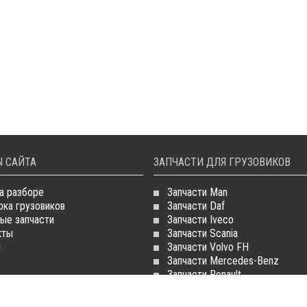
 САЙТА
ЗАПЧАСТИ ДЛЯ ГРУЗОВИКОВ
а разборе
Запчасти Man
рка грузовиков
Запчасти Daf
ые запчасти
Запчасти Iveco
кты
Запчасти Scania
и
Запчасти Volvo FH
Запчасти Mercedes-Benz
Запчасти Renault