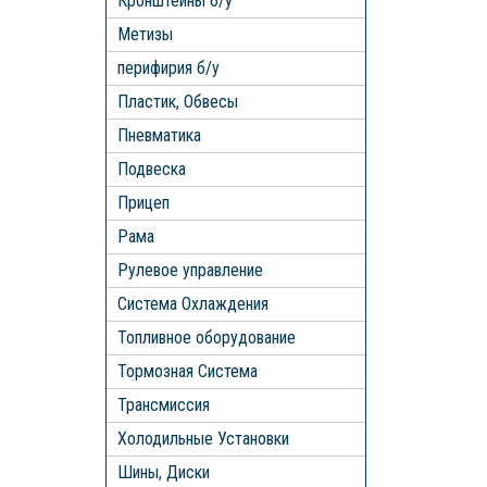
Кронштейны б/у
Метизы
перифирия б/у
Пластик, Обвесы
Пневматика
Подвеска
Прицеп
Рама
Рулевое управление
Система Охлаждения
Топливное оборудование
Тормозная Система
Трансмиссия
Холодильные Установки
Шины, Диски