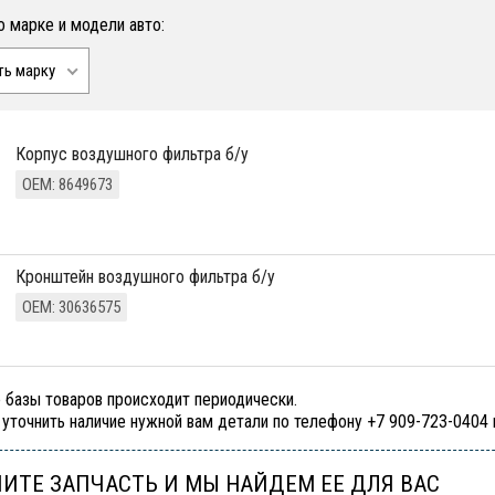
о марке и модели авто:
ть марку
корпус воздушного фильтра б/у
ОЕМ: 8649673
кронштейн воздушного фильтра б/у
ОЕМ: 30636575
 базы товаров происходит периодически.
уточнить наличие нужной вам детали по телефону +7 909-723-0404
ИТЕ ЗАПЧАСТЬ И МЫ НАЙДЕМ ЕЕ ДЛЯ ВАС