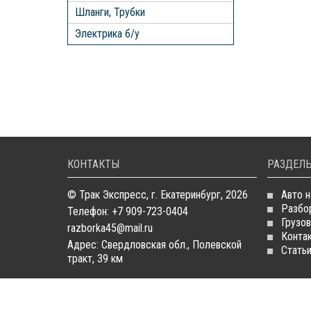
Шланги, Трубки
Электрика б/у
КОНТАКТЫ
РАЗДЕЛЫ
© Трак Экспресс, г. Екатеринбург, 2026
Авто н
Разбо
Телефон: +7 909-723-0404
Грузов
razborka45@mail.ru
Конта
Адрес: Свердловская обл., Полевской
Стать
тракт, 39 км