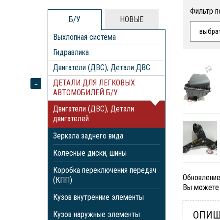
Фильтр п
Б/У
НОВЫЕ
выбра
Выхлопная система
Гидравлика
Двигатели (ДВС), Детали ДВС.
ДЕТАЛИ ДЛЯ ЛЕГКОВЫХ
АВТОМОБИЛЕЙ Б/У
Двигатели (ДВС), Детали
двигателей
Зеркала заднего вида
Колесные диски, шины
Коробка переключения передач
Обновление
(КПП)
Вы можете 
Кузов внутренние элементы
ОПИШ
Кузов наружные элементы