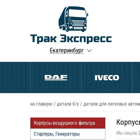
Екатеринбург
на главную
/
детали б/у
/
детали для легковых автом
Корпус
Корпусы воздушного фильтра
Мы нашли 2
Стартеры, Генераторы