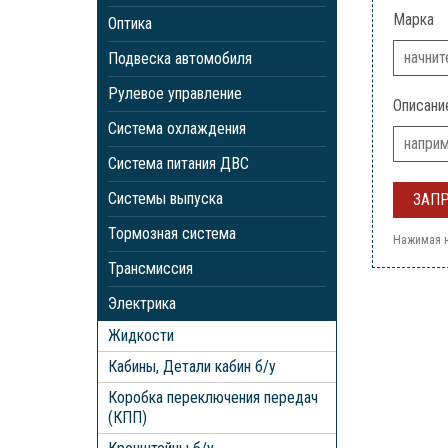
Марка
Оптика
Подвеска автомобиля
Рулевое управление
Описани
Система охлаждения
Система питания ДВС
Системы выпуска
Тормозная система
Нажимая н
Трансмиссия
Электрика
Жидкости
Кабины, Детали кабин б/у
Коробка переключения передач
(КПП)