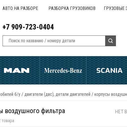
АВТО НА РАЗБОРЕ
РАЗБОРКА ГРУЗОВИКОВ
ГРУЗОВЫЕ 
+7 909-723-0404
обилей б/у
/
двигатели (двс), детали двигателей
/
корпусы воздушн
ы воздушного фильтра
НЕТ 
 товара