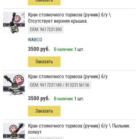
кран стояночного тормоза (ручник) б/у \
Отсутствует верхняя крышка.
ОЕМ: 9617231300
WABCO
3500 руб.
В наличии:
1 шт.
Заказать
кран стояночного тормоза (ручник) б/у
ОЕМ: 9617231180 / 81523156156
3500 руб.
В наличии:
1 шт.
Заказать
кран стояночного тормоза (ручник) б/у \ Пыльник
лопнут.