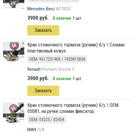
Mercedes-Benz
ACTROS
3900 руб.
В наличии:
1 шт.
Заказать
кран стояночного тормоза (ручник) б/у \ Сломан
пластиковый кожух
ОЕМ: 9617231400 / 7420813850
Renault
Premium Vostok 3
3900 руб.
В наличии:
1 шт.
Заказать
кран стояночного тормоза (ручник) б/у \ ОЕМ:
05081, на ручке сломан фиксатор.
ОЕМ: 03225 / 02454
MAN
TGA