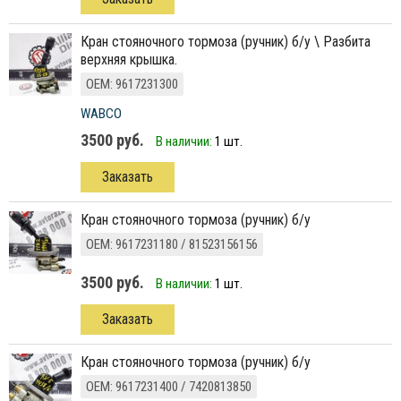
кран стояночного тормоза (ручник) б/у \ Разбита
верхняя крышка.
ОЕМ: 9617231300
WABCO
3500 руб.
В наличии:
1 шт.
Заказать
кран стояночного тормоза (ручник) б/у
ОЕМ: 9617231180 / 81523156156
3500 руб.
В наличии:
1 шт.
Заказать
кран стояночного тормоза (ручник) б/у
ОЕМ: 9617231400 / 7420813850