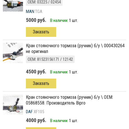
ОЕМ: 03225 / 02454
MAN
TGA
5000 руб.
В наличии:
1 шт.
Заказать
кран стояночного тормоза (ручник) б/у \ 000430264
не оригинал
ОЕМ: 81523156171 / 12142
4500 руб.
В наличии:
1 шт.
Заказать
кран стояночного тормоза (ручник) б/у \ ОЕМ:
05868558. Производитель Bipro
DAF
XF105
4000 руб.
В наличии:
1 шт.