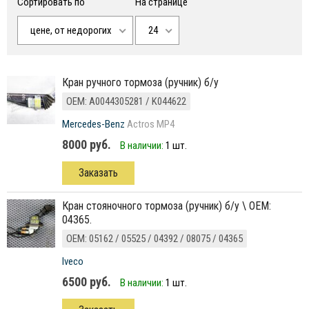
Сортировать по
На странице
цене, от недорогих
24
Кран ручного тормоза (ручник) б/у
ОЕМ: A0044305281 / K044622
Mercedes-Benz
Actros MP4
8000 руб.
В наличии:
1 шт.
Заказать
кран стояночного тормоза (ручник) б/у \ ОЕМ:
04365.
ОЕМ: 05162 / 05525 / 04392 / 08075 / 04365
Iveco
6500 руб.
В наличии:
1 шт.