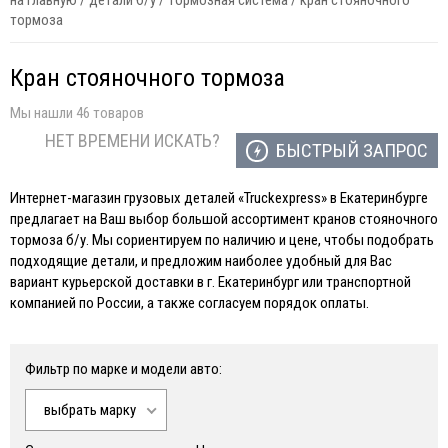
на главную
/
детали б/у
/
тормозная система
/
кран стояночного
тормоза
Кран стояночного тормоза
Мы нашли 46 товаров
НЕТ ВРЕМЕНИ ИСКАТЬ?
БЫСТРЫЙ ЗАПРОС
Интернет-магазин грузовых деталей «Truckexpress» в Екатеринбурге
предлагает на Ваш выбор большой ассортимент кранов стояночного
тормоза б/у. Мы сориентируем по наличию и цене, чтобы подобрать
подходящие детали, и предложим наиболее удобный для Вас
вариант курьерской доставки в г. Екатеринбург или транспортной
компанией по России, а также согласуем порядок оплаты.
Фильтр по марке и модели авто:
выбрать марку