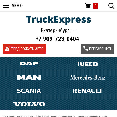
МЕНЮ
0
Екатеринбург
+7 909-723-0404
ПРЕДЛОЖИТЬ АВТО