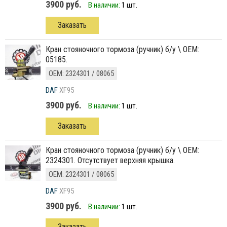
3900 руб.
В наличии:
1 шт.
Заказать
кран стояночного тормоза (ручник) б/у \ ОЕМ:
05185.
ОЕМ: 2324301 / 08065
DAF
XF95
3900 руб.
В наличии:
1 шт.
Заказать
кран стояночного тормоза (ручник) б/у \ ОЕМ:
2324301. Отсутствует верхняя крышка.
ОЕМ: 2324301 / 08065
DAF
XF95
3900 руб.
В наличии:
1 шт.
Заказать