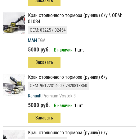
Заказать
кран стояночного тормоза (ручник) б/у \ ОЕМ:
01084.
ОЕМ: 03225 / 02454
MAN
TGA
5000 руб.
В наличии:
1 шт.
Заказать
кран стояночного тормоза (ручник) б/у
ОЕМ: 9617231400 / 7420813850
Renault
Premium Vostok 3
5000 руб.
В наличии:
1 шт.
Заказать
кран стояночного тормоза (ручник) б/у