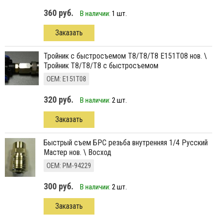
360 руб.
В наличии:
1 шт.
Заказать
тройник с быстросъемом Т8/Т8/Т8 Е151Т08 нов. \
Тройник Т8/Т8/Т8 с быстросъемом
ОЕМ: Е151Т08
320 руб.
В наличии:
2 шт.
Заказать
быстрый съем БРС резьба внутренняя 1/4 Русский
Мастер нов. \ Восход
ОЕМ: РМ-94229
300 руб.
В наличии:
2 шт.
Заказать