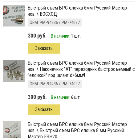
быстрый съем БРС елочка 6мм Русский Мастер
нов. \ ВОСХОД
ОЕМ: РМ-94236 / РМ-74097
300 руб.
В наличии:
1 шт.
Заказать
быстрый съем БРС елочка 6мм Русский Мастер
нов. \ Наконечник "АТ" переходник быстросъемный с
"елочкой" под шланг d=6мм¶
ОЕМ: РМ-94236 / РМ-74097
300 руб.
В наличии:
6 шт.
Заказать
быстрый съем БРС елочка 8мм Русский Мастер
нов. \ Быстрый съем БРС елочка 8 мм Русский
Мастер ESH20