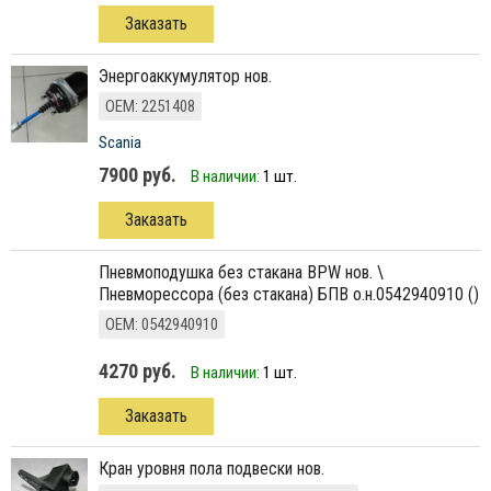
Заказать
энергоаккумулятор нов.
ОЕМ: 2251408
Scania
7900 руб.
В наличии:
1 шт.
Заказать
пневмоподушка без стакана BPW нов. \
Пневморессора (без стакана) БПВ о.н.0542940910 ()
ОЕМ: 0542940910
4270 руб.
В наличии:
1 шт.
Заказать
кран уровня пола подвески нов.