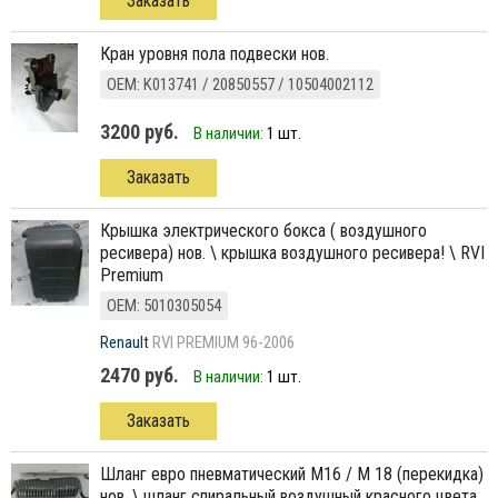
Заказать
кран уровня пола подвески нов.
ОЕМ: K013741 / 20850557 / 10504002112
3200 руб.
В наличии:
1 шт.
Заказать
крышка электрического бокса ( воздушного
ресивера) нов. \ крышка воздушного ресивера! \ RVI
Premium
ОЕМ: 5010305054
Renault
RVI PREMIUM 96-2006
2470 руб.
В наличии:
1 шт.
Заказать
шланг евро пневматический M16 / M 18 (перекидка)
нов. \ шланг спиральный воздушный красного цвета