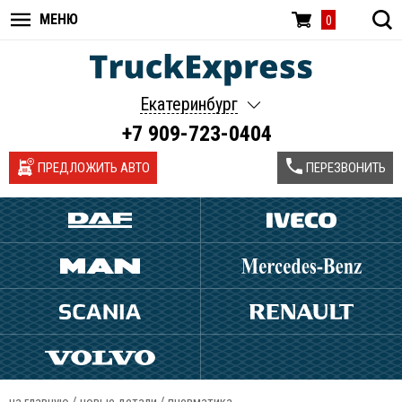
МЕНЮ
0
Екатеринбург
+7 909-723-0404
ПРЕДЛОЖИТЬ АВТО