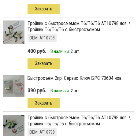
Заказать
тройник с быстросъемом Т6/Т6/Т6 AT10798 нов. \
Тройник Т6/Т6/Т6 с быстросъемом
ОЕМ: AT10798
400 руб.
В наличии:
2 шт.
Заказать
быстросъем 2пр. Сервис Ключ БРС 70604 нов.
390 руб.
В наличии:
2 шт.
Заказать
тройник с быстросъемом Т6/Т6/Т6 AT10798 нов. \
Тройник Т6/Т6/Т6 с быстросъемом
ОЕМ: AT10798