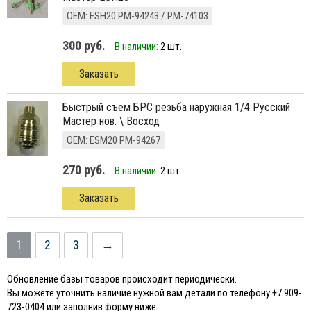
ОЕМ: ESH20 PM-94243 / PM-74103
300 руб.
В наличии:
2 шт.
Заказать
быстрый съем БРС резьба наружная 1/4 Русский
Мастер нов. \ Восход
ОЕМ: ESM20 PM-94267
270 руб.
В наличии:
2 шт.
Заказать
1
2
3
→
Обновление базы товаров происходит периодически.
Вы можете уточнить наличие нужной вам детали по телефону +7 909-
723-0404 или заполнив форму ниже