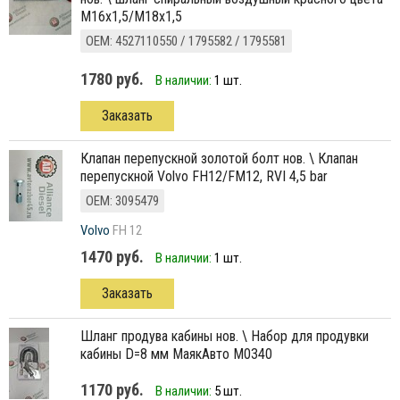
М16х1,5/М18х1,5
ОЕМ: 4527110550 / 1795582 / 1795581
1780 руб.
В наличии:
1 шт.
Заказать
клапан перепускной золотой болт нов. \ Клапан
перепускной Volvo FH12/FM12, RVI 4,5 bar
ОЕМ: 3095479
Volvo
FH 12
1470 руб.
В наличии:
1 шт.
Заказать
Шланг продува кабины нов. \ Набор для продувки
кабины D=8 мм МаякАвто М0340
1170 руб.
В наличии:
5 шт.