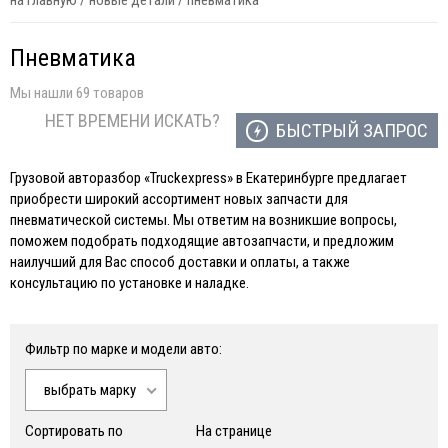
на главную
/
новые детали
/
пневматика
Пневматика
Мы нашли 69 товаров
НЕТ ВРЕМЕНИ ИСКАТЬ?
БЫСТРЫЙ ЗАПРОС
Грузовой авторазбор «Truckexpress» в Екатеринбурге предлагает
приобрести широкий ассортимент новых запчасти для
пневматической системы. Мы ответим на возникшие вопросы,
поможем подобрать подходящие автозапчасти, и предложим
наилучший для Вас способ доставки и оплаты, а также
консультацию по установке и наладке.
Фильтр по марке и модели авто:
выбрать марку
Сортировать по
На странице