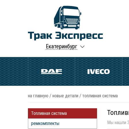
Екатеринбург
на главную
/
новые детали
/
топливная система
Топлив
Топливная система
Мы нашли 3
ремкомплекты