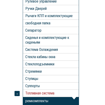
Рулевое управление
Ручки Дверей
Рычаги КПП и комплектующие
свободная папка
Сепаратор
Сиденья и комплектующие к
сиденьям
Система Охлаждения
Стекла кабины окна
Стеклоподъемники
Стремянки
Ступицы
Суппорты
Топливная система
ремкомплекты