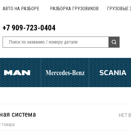
АВТО НА РАЗБОРЕ
РАЗБОРКА ГРУЗОВИКОВ
ГРУЗОВЫЕ 
+7 909-723-0404
ная система
НЕТ 
 товара