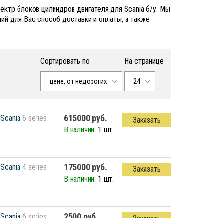
ектр блоков цилиндров двигателя для Scania б/у. Мы
й для Вас способ доставки и оплаты, а также
Сортировать по
На странице
цене, от недорогих
24
615000 руб.
Scania
6 series
Заказать
В наличии:
1 шт.
175000 руб.
Scania
4 series
Заказать
В наличии:
1 шт.
2500 руб.
Scania
6 series