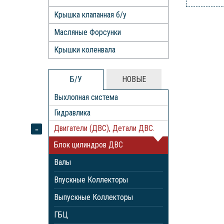
Крышка клапанная б/у
Масляные Форсунки
Крышки коленвала
Б/У
НОВЫЕ
Выхлопная система
Гидравлика
Двигатели (ДВС), Детали ДВС.
Блок цилиндров ДВС
Валы
Впускные Коллекторы
Выпускные Коллекторы
ГБЦ