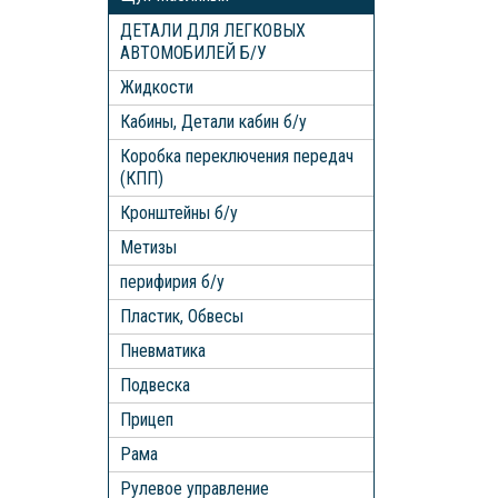
ДЕТАЛИ ДЛЯ ЛЕГКОВЫХ
АВТОМОБИЛЕЙ Б/У
Жидкости
Кабины, Детали кабин б/у
Коробка переключения передач
(КПП)
Кронштейны б/у
Метизы
перифирия б/у
Пластик, Обвесы
Пневматика
Подвеска
Прицеп
Рама
Рулевое управление