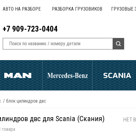
АВТО НА РАЗБОРЕ
РАЗБОРКА ГРУЗОВИКОВ
ГРУЗОВЫЕ 
+7 909-723-0404
.
/
блок цилиндров двс
илиндров двс для Scania (Скания)
НЕТ 
 товара