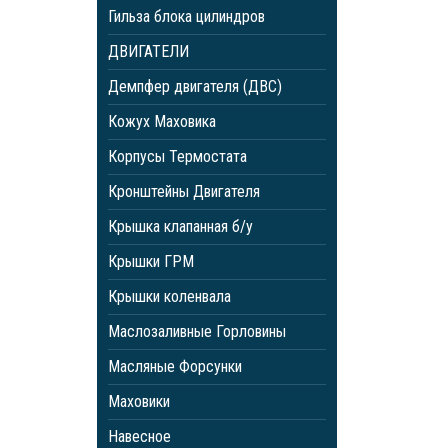
Гильза блока цилиндров
ДВИГАТЕЛИ
Демпфер двигателя (ДВС)
Кожух Маховика
Корпусы Термостата
Кронштейны Двигателя
Крышка клапанная б/у
Крышки ГРМ
Крышки коленвала
Маслозаливные Горловины
Масляные Форсунки
Маховики
Навесное