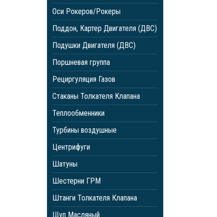
Оси Рокеров/Рокеры
Поддон, Картер Двигателя (ДВС)
Подушки Двигателя (ДВС)
Поршневая группа
Рециргуляция Газов
Стаканы Толкателя Клапана
Теплообменники
Турбины воздушные
Центрифуги
Шатуны
Шестерни ГРМ
Штанги Толкателя Клапана
Щуп Масляный