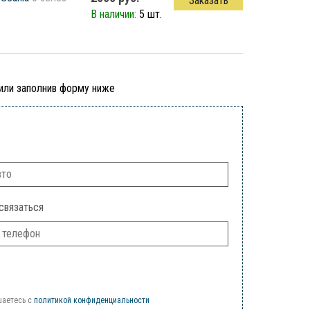
Заказать
В наличии:
5 шт.
 или заполнив форму ниже
связаться
шаетесь c
политикой конфиденциальности