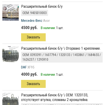
расширительный бачок б/у
ОЕМ: 9405010003
Mercedes-Benz
Axor
4500 руб.
В наличии:
1 шт.
Заказать
расширительный бачок б/у \ Оторвано 1 крепление.
ОЕМ: 0393391 / 1607794 / 1320133 / 1453861 / 1684655 /
1626237 / 1295910
DAF
XF95
4000 руб.
В наличии:
1 шт.
Заказать
расширительный бачок б/у \ ОЕМ: 1320133,
отсутствует втулка, сломаны 2 кронштейна.