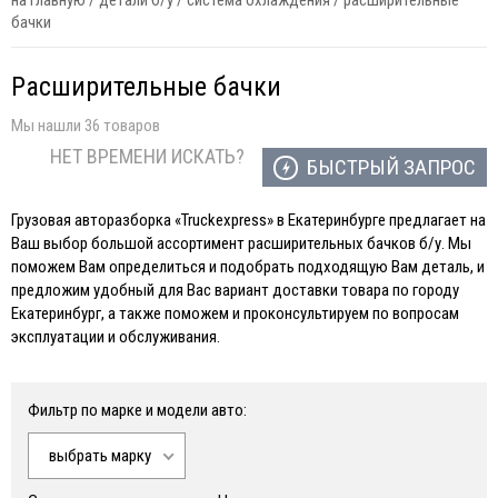
на главную
/
детали б/у
/
система охлаждения
/
расширительные
бачки
Расширительные бачки
Мы нашли 36 товаров
НЕТ ВРЕМЕНИ ИСКАТЬ?
БЫСТРЫЙ ЗАПРОС
Грузовая авторазборка «Truckexpress» в Екатеринбурге предлагает на
Ваш выбор большой ассортимент расширительных бачков б/у. Мы
поможем Вам определиться и подобрать подходящую Вам деталь, и
предложим удобный для Вас вариант доставки товара по городу
Екатеринбург, а также поможем и проконсультируем по вопросам
эксплуатации и обслуживания.
Фильтр по марке и модели авто:
выбрать марку