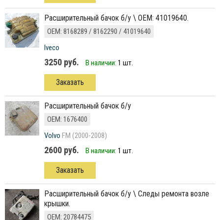
расширительный бачок б/у \ ОЕМ: 41019640.
ОЕМ: 8168289 / 8162290 / 41019640
Iveco
3250 руб.
В наличии:
1 шт.
Заказать
расширительный бачок б/у
ОЕМ: 1676400
Volvo
FM (2000-2008)
2600 руб.
В наличии:
1 шт.
Заказать
расширительный бачок б/у \ Следы ремонта возле
крышки.
ОЕМ: 20784475