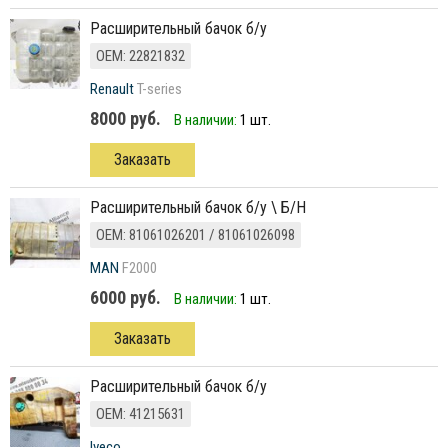
расширительный бачок б/у
ОЕМ: 22821832
Renault
T-series
8000 руб.
В наличии:
1 шт.
Заказать
расширительный бачок б/у \ Б/Н
ОЕМ: 81061026201 / 81061026098
MAN
F2000
6000 руб.
В наличии:
1 шт.
Заказать
расширительный бачок б/у
ОЕМ: 41215631
Iveco