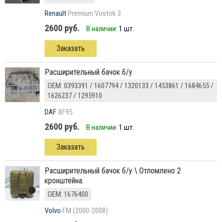
Renault
Premium Vostok 3
2600 руб.
В наличии:
1 шт.
Заказать
расширительный бачок б/у
ОЕМ: 0393391 / 1607794 / 1320133 / 1453861 / 1684655 /
1626237 / 1295910
DAF
XF95
2600 руб.
В наличии:
1 шт.
Заказать
расширительный бачок б/у \ Отломлено 2
кронштейна.
ОЕМ: 1676400
Volvo
FM (2000-2008)