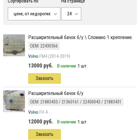
Сортировать по
На странице
цене, от недорогих
24
расширительный бачок б/у \ Сломано 1 крепление.
ОЕМ: 22430366
Volvo
FM4 (2014-2019)
13000 руб.
В наличии:
1 шт.
Заказать
расширительный бачок б/у
ОЕМ: 21883433 / 21360161 / 22430043 / 21883431
Volvo
FH 4
12000 руб.
В наличии:
1 шт.
Заказать