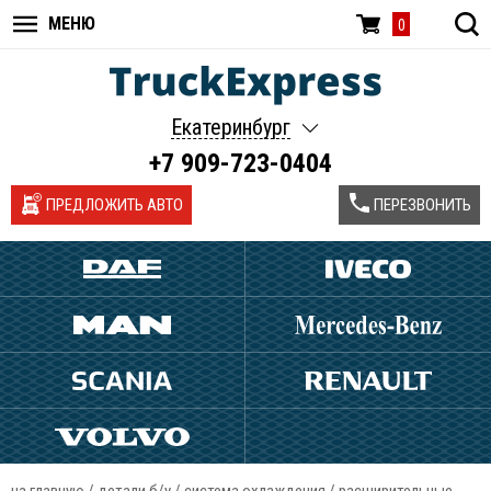
МЕНЮ
0
Екатеринбург
+7 909-723-0404
ПРЕДЛОЖИТЬ АВТО