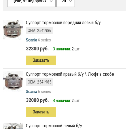
цене, от недорогих
24
Суппорт тормозной передний левый б/у
ОЕМ: 2541986
Scania
6 series
32800 руб.
В наличии:
2 шт.
Заказать
Суппорт тормозной правый б/у \ Люфт в скобе
ОЕМ: 2541985
Scania
6 series
32000 руб.
В наличии:
2 шт.
Заказать
Суппорт тормозной левый б/у