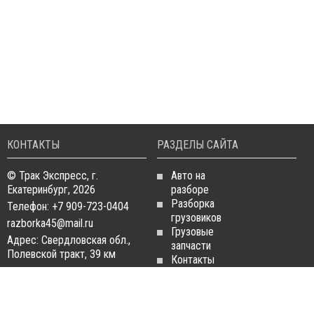
КОНТАКТЫ
РАЗДЕЛЫ САЙТА
© Трак Экспресс, г.
Авто на
Екатеринбург, 2026
разборе
Разборка
Телефон: +7 909-723-0404
грузовиков
razborka45@mail.ru
Грузовые
Адрес: Свердловская обл.,
запчасти
Полевской тракт, 39 км
Контакты
Статьи
ЗАПЧАСТИ ДЛЯ
РАЗБОРКА ГРУЗОВИКОВ
ГРУЗОВИКОВ