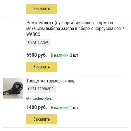
Заказать
рем.комплект (суппорта) дискового тормоза
механизм выбора зазора в сборе с корпусом нов. \
WABCO
ОЕМ: 17269
6500 руб.
В наличии:
2 шт.
Заказать
Трещотка тормозная нов.
ОЕМ: T1906911
Mercedes-Benz
1400 руб.
В наличии:
1 шт.
Заказать