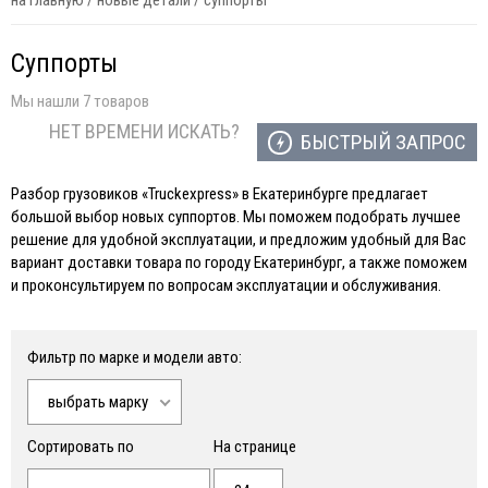
на главную
/
новые детали
/
суппорты
Суппорты
Мы нашли 7 товаров
НЕТ ВРЕМЕНИ ИСКАТЬ?
БЫСТРЫЙ ЗАПРОС
Разбор грузовиков «Truckexpress» в Екатеринбурге предлагает
большой выбор новых суппортов. Мы поможем подобрать лучшее
решение для удобной эксплуатации, и предложим удобный для Вас
вариант доставки товара по городу Екатеринбург, а также поможем
и проконсультируем по вопросам эксплуатации и обслуживания.
Фильтр по марке и модели авто:
выбрать марку
Сортировать по
На странице