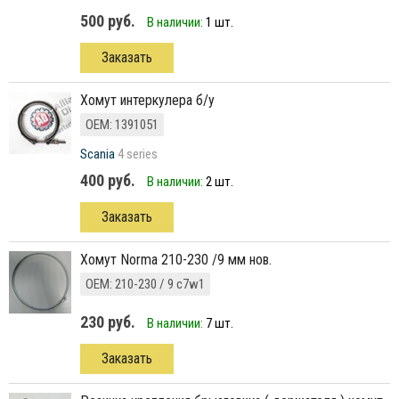
500 руб.
В наличии:
1 шт.
Заказать
Хомут интеркулера б/у
ОЕМ: 1391051
Scania
4 series
400 руб.
В наличии:
2 шт.
Заказать
хомут Norma 210-230 /9 мм нов.
ОЕМ: 210-230 / 9 c7w1
230 руб.
В наличии:
7 шт.
Заказать