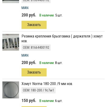
ОЕМ: 81664400192
MAN
200 руб.
В наличии:
5 шт.
Заказать
резинка крепления брызговика ( держателя ) хомут
нов.
ОЕМ: 81664400192
MAN
200 руб.
В наличии:
8 шт.
Заказать
хомут Norma 180-200 /9 мм нов.
ОЕМ: 180-200 / 9c7w1
150 руб.
В наличии:
6 шт.