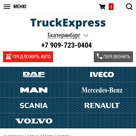
МЕНЮ
0
Екатеринбург
+7 909-723-0404
ПРЕДЛОЖИТЬ АВТО