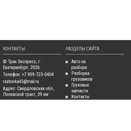
КОНТАКТЫ
РАЗДЕЛЫ САЙТА
© Трак Экспресс, г.
Авто на
Екатеринбург, 2026
разборе
Разборка
Телефон: +7 909-723-0404
грузовиков
razborka45@mail.ru
Грузовые
Адрес: Свердловская обл.,
запчасти
Полевской тракт, 39 км
Контакты
Статьи
ЗАПЧАСТИ ДЛЯ
РАЗБОРКА ГРУЗОВИКОВ
ГРУЗОВИКОВ
Разборка
Запчасти
MAN