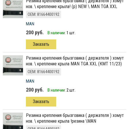
резинка крепления брызговика ( держателя ) хомут
нов. \ крепление крыла! (р) NEW \ MAN TGA XXL
ОЕМ: 81664400192
MAN
200 руб.
В наличии:
1 шт.
Заказать
резинка крепления брызговика ( держателя ) хомут
нов. \ крепление крыла MAN TGА XXL (КМТ 11/23)
ОЕМ: 81664400192
MAN
200 руб.
В наличии:
2 шт.
Заказать
резинка крепления брызговика ( держателя ) хомут
нов. \ крепление крыла !резина \MAN