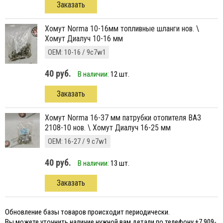
Заказать
хомут Norma 10-16мм топливные шланги нов. \
Хомут Диалуч 10-16 мм
ОЕМ: 10-16 / 9с7w1
40 руб.
В наличии:
12 шт.
Заказать
хомут Norma 16-37 мм патрубки отопителя ВАЗ
2108-10 нов. \ Хомут Диалуч 16-25 мм
ОЕМ: 16-27 / 9 с7w1
40 руб.
В наличии:
13 шт.
Заказать
Обновление базы товаров происходит периодически.
Вы можете уточнить наличие нужной вам детали по телефону +7 909-