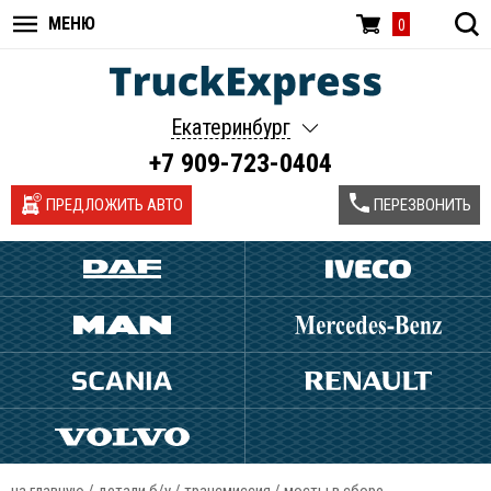
МЕНЮ
0
Екатеринбург
+7 909-723-0404
ПРЕДЛОЖИТЬ АВТО