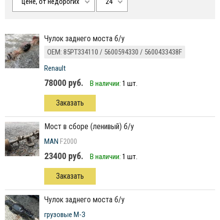
цене, от недорогих
24
чулок заднего моста б/у
ОЕМ: 85PT334110 / 5600594330 / 5600433438F
Renault
78000 руб.
В наличии:
1 шт.
Заказать
мост в сборе (ленивый) б/у
MAN
F2000
23400 руб.
В наличии:
1 шт.
Заказать
чулок заднего моста б/у
грузовые М-З