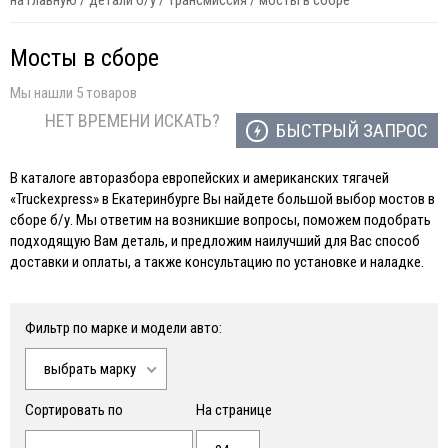
на главную
/
детали б/у
/
трансмиссия
/
мосты в сборе
Мосты в сборе
Мы нашли 5 товаров
НЕТ ВРЕМЕНИ ИСКАТЬ?
БЫСТРЫЙ ЗАПРОС
В каталоге авторазбора европейских и американских тягачей
«Truckexpress» в Екатеринбурге Вы найдете большой выбор мостов в
сборе б/у. Мы ответим на возникшие вопросы, поможем подобрать
подходящую Вам деталь, и предложим наилучший для Вас способ
доставки и оплаты, а также консультацию по установке и наладке.
Фильтр по марке и модели авто:
выбрать марку
Сортировать по
На странице