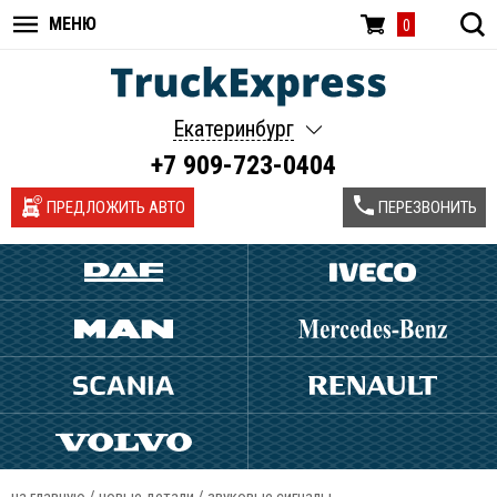
МЕНЮ
0
Екатеринбург
+7 909-723-0404
ПРЕДЛОЖИТЬ АВТО