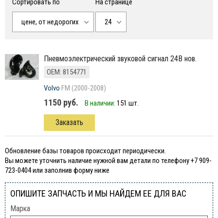
Сортировать по
На странице
цене, от недорогих
24
пневмоэлектрический звуковой сигнал 24В нов.
ОЕМ: 8154771
Volvo
FM (2000-2008)
1150 руб.
В наличии:
151 шт.
Заказать
Обновление базы товаров происходит периодически.
Вы можете уточнить наличие нужной вам детали по телефону +7 909-
723-0404 или заполнив форму ниже
ОПИШИТЕ ЗАПЧАСТЬ И МЫ НАЙДЕМ ЕЕ ДЛЯ ВАС
Марка