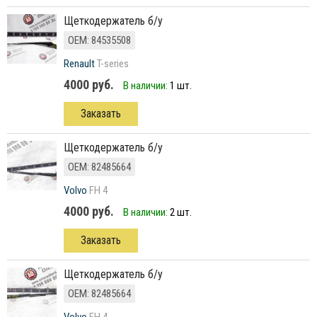
щеткодержатель б/у
ОЕМ: 84535508
Renault
T-series
4000 руб.
В наличии:
1 шт.
Заказать
щеткодержатель б/у
ОЕМ: 82485664
Volvo
FH 4
4000 руб.
В наличии:
2 шт.
Заказать
щеткодержатель б/у
ОЕМ: 82485664