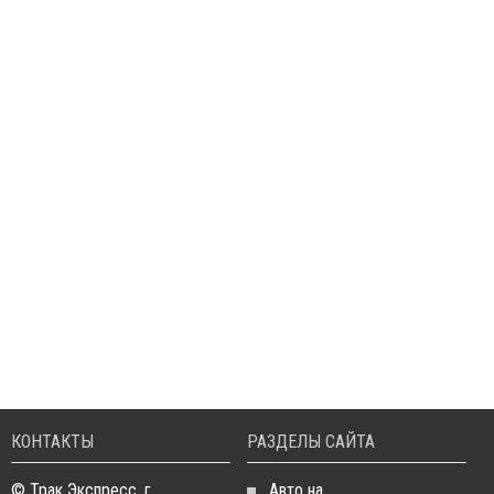
КОНТАКТЫ
РАЗДЕЛЫ САЙТА
© Трак Экспресс, г.
Авто на