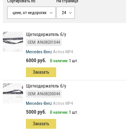
Сортировать по
На странице
цене, от недорогих
24
Щеткодержатель б/у
ОЕМ: A9608201044
Mercedes-Benz
Actros MP4
6000 руб.
В наличии:
1 шт.
Заказать
Щеткодержатель б/у
ОЕМ: A9608200044
Mercedes-Benz
Actros MP4
5000 руб.
В наличии:
1 шт.
Заказать