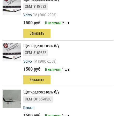
ОЕМ: 8189632
Volvo
FM (2000-2008)
1500 руб.
В наличии:
2 шт.
Заказать
щеткодержатель б/у
ОЕМ: 8189632
Volvo
FM (2000-2008)
1500 руб.
В наличии:
1 шт.
Заказать
щеткодержатель б/у
ОЕМ: 5010578593
Renault
1500 руб.
В наличии:
1 шт.