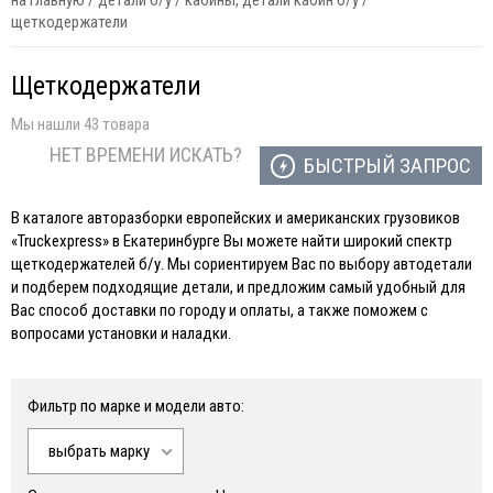
на главную
/
детали б/у
/
кабины, детали кабин б/у
/
щеткодержатели
Щеткодержатели
Мы нашли 43 товара
НЕТ ВРЕМЕНИ ИСКАТЬ?
БЫСТРЫЙ ЗАПРОС
В каталоге авторазборки европейских и американских грузовиков
«Truckexpress» в Екатеринбурге Вы можете найти широкий спектр
щеткодержателей б/у. Мы сориентируем Вас по выбору автодетали
и подберем подходящие детали, и предложим самый удобный для
Вас способ доставки по городу и оплаты, а также поможем с
вопросами установки и наладки.
Фильтр по марке и модели авто:
выбрать марку