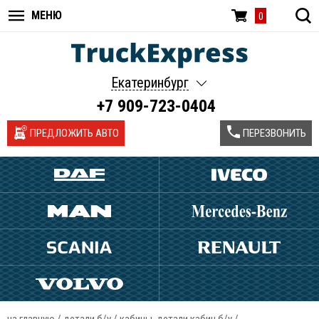
МЕНЮ
0
Екатеринбург
+7 909-723-0404
ПРЕДЛОЖИТЬ АВТО