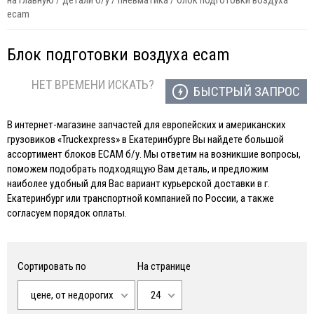
на главную
/
детали б/у
/
пневматика
/
блок подготовки воздуха
ecam
Блок подготовки воздуха ecam
НЕТ ВРЕМЕНИ ИСКАТЬ?
БЫСТРЫЙ ЗАПРОС
В интернет-магазине запчастей для европейских и американских
грузовиков «Truckexpress» в Екатеринбурге Вы найдете большой
ассортимент блоков ECAM б/у. Мы ответим на возникшие вопросы,
поможем подобрать подходящую Вам деталь, и предложим
наиболее удобный для Вас вариант курьерской доставки в г.
Екатеринбург или транспортной компанией по России, а также
согласуем порядок оплаты.
Сортировать по
На странице
цене, от недорогих
24