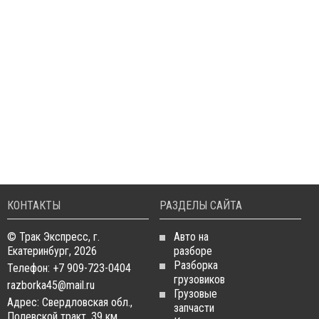
КОНТАКТЫ
РАЗДЕЛЫ САЙТА
© Трак Экспресс, г.
Авто на
Екатеринбург, 2026
разборе
Разборка
Телефон: +7 909-723-0404
грузовиков
razborka45@mail.ru
Грузовые
Адрес: Свердловская обл.,
запчасти
Полевской тракт, 39 км