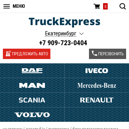
МЕНЮ
0
Екатеринбург
+7 909-723-0404
ПРЕДЛОЖИТЬ АВТО