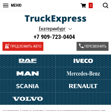
МЕНЮ
0
Екатеринбург
+7 909-723-0404
ПРЕДЛОЖИТЬ АВТО