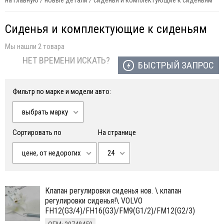
на главную
/
новые детали
/
сиденья и комплектующие к сиденьям
Сиденья и комплектующие к сиденьям
Мы нашли 2 товара
НЕТ ВРЕМЕНИ ИСКАТЬ?
БЫСТРЫЙ ЗАПРОС
Фильтр по марке и модели авто:
выбрать марку
Сортировать по
На странице
цене, от недорогих
24
клапан регулировки сиденья нов. \ клапан
регулировки сиденья!\ VOLVO
FH12(G3/4)/FH16(G3)/FM9(G1/2)/FM12(G2/3)