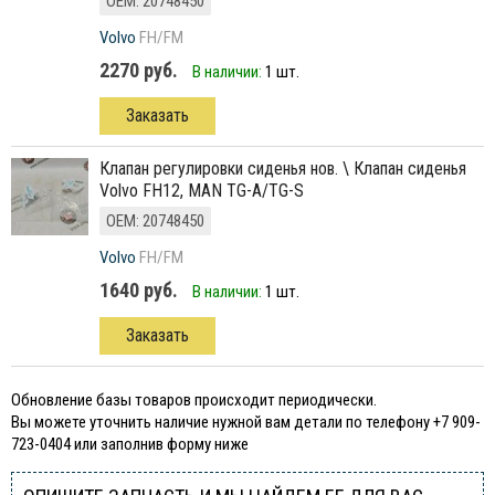
ОЕМ: 20748450
Volvo
FH/FM
2270 руб.
В наличии:
1 шт.
Заказать
клапан регулировки сиденья нов. \ Клапан сиденья
Volvo FH12, MAN TG-A/TG-S
ОЕМ: 20748450
Volvo
FH/FM
1640 руб.
В наличии:
1 шт.
Заказать
Обновление базы товаров происходит периодически.
Вы можете уточнить наличие нужной вам детали по телефону +7 909-
723-0404 или заполнив форму ниже