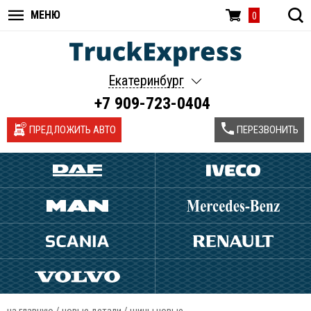
МЕНЮ
0
Екатеринбург
+7 909-723-0404
ПРЕДЛОЖИТЬ АВТО