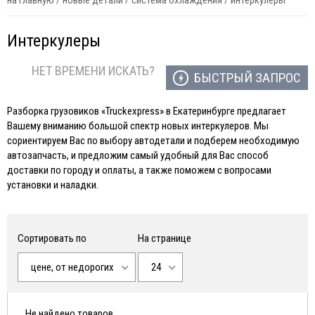
на главную
/
новые детали
/
система охлаждения
/
интеркулеры
Интеркулеры
НЕТ ВРЕМЕНИ ИСКАТЬ?
БЫСТРЫЙ ЗАПРОС
Разборка грузовиков «Truckexpress» в Екатеринбурге предлагает
Вашему вниманию большой спектр новых интеркулеров. Мы
сориентируем Вас по выбору автодетали и подберем необходимую
автозапчасть, и предложим самый удобный для Вас способ
доставки по городу и оплаты, а также поможем с вопросами
установки и наладки.
Сортировать по
На странице
цене, от недорогих
24
Не найдено товаров