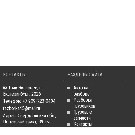
КОНТАКТЫ
РАЗДЕЛЫ САЙТА
© Трак Экспресс, г.
Авто на
Екатеринбург, 2026
разборе
Разборка
Телефон: +7 909-723-0404
грузовиков
razborka45@mail.ru
Грузовые
Адрес: Свердловская обл.,
запчасти
Полевской тракт, 39 км
Контакты
Статьи