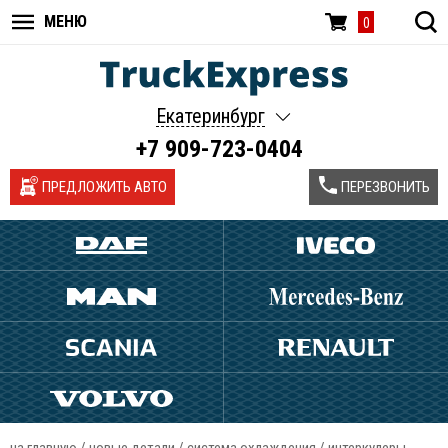
МЕНЮ
0
Екатеринбург
+7 909-723-0404
ПРЕДЛОЖИТЬ АВТО