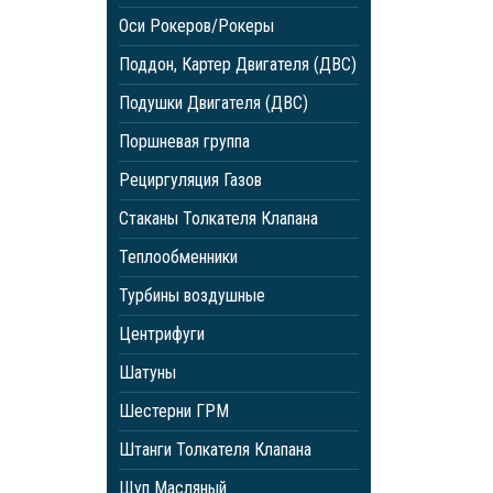
Оси Рокеров/Рокеры
Поддон, Картер Двигателя (ДВС)
Подушки Двигателя (ДВС)
Поршневая группа
Рециргуляция Газов
Стаканы Толкателя Клапана
Теплообменники
Турбины воздушные
Центрифуги
Шатуны
Шестерни ГРМ
Штанги Толкателя Клапана
Щуп Масляный