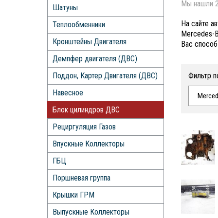
Мы нашли 2
Шатуны
На сайте а
Теплообменники
Mercedes-B
Кронштейны Двигателя
Вас способ
Демпфер двигателя (ДВС)
Поддон, Картер Двигателя (ДВС)
Фильтр п
Навесное
Merced
Блок цилиндров ДВС
Рециргуляция Газов
Впускные Коллекторы
ГБЦ
Поршневая группа
Крышки ГРМ
Выпускные Коллекторы