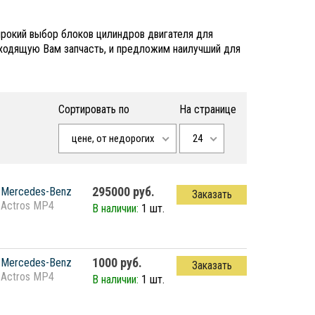
ирокий выбор блоков цилиндров двигателя для
дходящую Вам запчасть, и предложим наилучший для
Сортировать по
На странице
цене, от недорогих
24
295000 руб.
Mercedes-Benz
Заказать
Actros MP4
В наличии:
1 шт.
1000 руб.
Mercedes-Benz
Заказать
Actros MP4
В наличии:
1 шт.