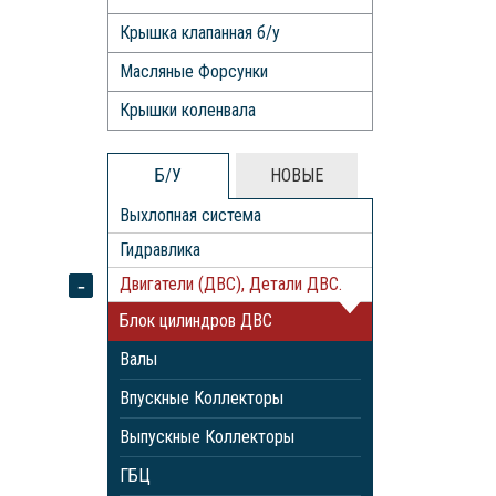
Крышка клапанная б/у
Масляные Форсунки
Крышки коленвала
Б/У
НОВЫЕ
Выхлопная система
Гидравлика
Двигатели (ДВС), Детали ДВС.
Блок цилиндров ДВС
Валы
Впускные Коллекторы
Выпускные Коллекторы
ГБЦ