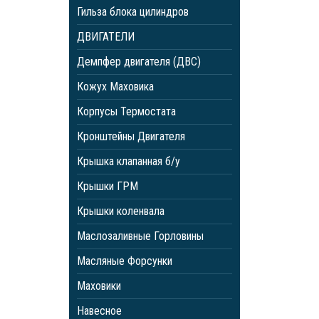
Гильза блока цилиндров
ДВИГАТЕЛИ
Демпфер двигателя (ДВС)
Кожух Маховика
Корпусы Термостата
Кронштейны Двигателя
Крышка клапанная б/у
Крышки ГРМ
Крышки коленвала
Маслозаливные Горловины
Масляные Форсунки
Маховики
Навесное