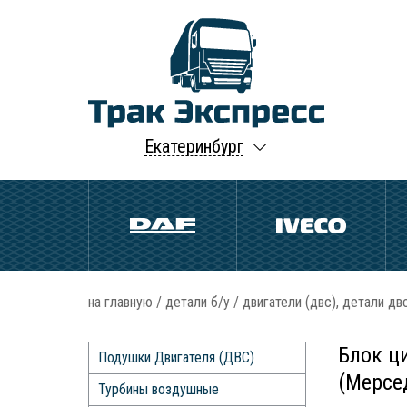
Екатеринбург
на главную
/
детали б/у
/
двигатели (двс), детали двс
Блок ц
Подушки Двигателя (ДВС)
(Мерсе
Турбины воздушные