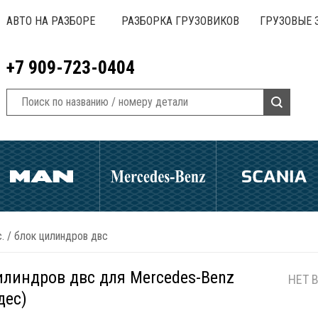
АВТО НА РАЗБОРЕ
РАЗБОРКА ГРУЗОВИКОВ
ГРУЗОВЫЕ 
+7 909-723-0404
.
/
блок цилиндров двс
илиндров двс для Mercedes-Benz
НЕТ 
дес)