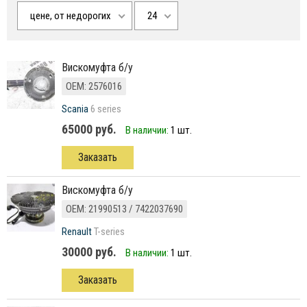
цене, от недорогих
24
Вискомуфта б/у
ОЕМ: 2576016
Scania
6 series
65000 руб.
В наличии:
1 шт.
Заказать
вискомуфта б/у
ОЕМ: 21990513 / 7422037690
Renault
T-series
30000 руб.
В наличии:
1 шт.
Заказать