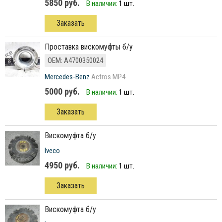
5850 руб.
В наличии:
1 шт.
Заказать
Проставка вискомуфты б/у
ОЕМ: А4700350024
Mercedes-Benz
Actros MP4
5000 руб.
В наличии:
1 шт.
Заказать
вискомуфта б/у
Iveco
4950 руб.
В наличии:
1 шт.
Заказать
вискомуфта б/у