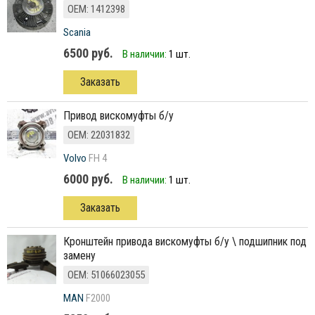
ОЕМ: 1412398
Scania
6500 руб.
В наличии:
1 шт.
Заказать
Привод вискомуфты б/у
ОЕМ: 22031832
Volvo
FH 4
6000 руб.
В наличии:
1 шт.
Заказать
кронштейн привода вискомуфты б/у \ подшипник под
замену
ОЕМ: 51066023055
MAN
F2000