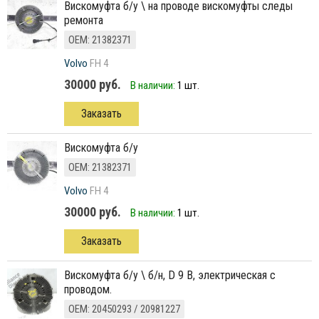
вискомуфта б/у \ на проводе вискомуфты следы
ремонта
ОЕМ: 21382371
Volvo
FH 4
30000 руб.
В наличии:
1 шт.
Заказать
вискомуфта б/у
ОЕМ: 21382371
Volvo
FH 4
30000 руб.
В наличии:
1 шт.
Заказать
вискомуфта б/у \ б/н, D 9 В, электрическая с
проводом.
ОЕМ: 20450293 / 20981227