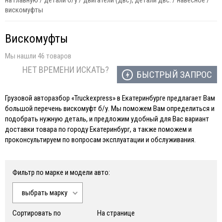
на главную
/
детали б/у
/
двигатели (двс), детали двс.
/
навесное
/
вискомуфты
Вискомуфты
Мы нашли 46 товаров
НЕТ ВРЕМЕНИ ИСКАТЬ?
БЫСТРЫЙ ЗАПРОС
Грузовой авторазбор «Truckexpress» в Екатеринбурге предлагает Вам
большой перечень вискомуфт б/у. Мы поможем Вам определиться и
подобрать нужную деталь, и предложим удобный для Вас вариант
доставки товара по городу Екатеринбург, а также поможем и
проконсультируем по вопросам эксплуатации и обслуживания.
Фильтр по марке и модели авто:
выбрать марку
Сортировать по
На странице