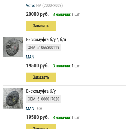
Volvo
FM (2000-2008)
20000 руб.
В наличии:
1 шт.
Заказать
вискомуфта б/у \ б/н
ОЕМ: 51066300119
MAN
19500 руб.
В наличии:
1 шт.
Заказать
вискомуфта б/у
ОЕМ: 51066017020
MAN
TGA
19500 руб.
В наличии:
1 шт.
Заказать