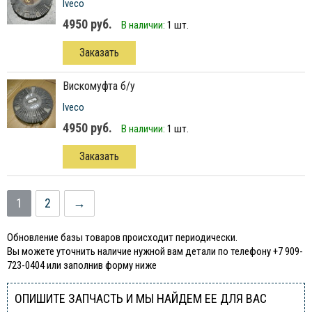
Iveco
4950 руб.
В наличии:
1 шт.
Заказать
вискомуфта б/у
Iveco
4950 руб.
В наличии:
1 шт.
Заказать
1
2
→
Обновление базы товаров происходит периодически.
Вы можете уточнить наличие нужной вам детали по телефону +7 909-
723-0404 или заполнив форму ниже
ОПИШИТЕ ЗАПЧАСТЬ И МЫ НАЙДЕМ ЕЕ ДЛЯ ВАС