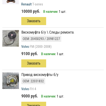
Renault
T-series
10000 руб.
В наличии:
1 шт.
Заказать
вискомуфта б/у \ Следы ремонта.
ОЕМ: 20450293 / 20981227
Volvo
FM (2000-2008)
9100 руб.
В наличии:
1 шт.
Заказать
Привод вискомуфты б/у
ОЕМ: 22031832
Volvo
FH 4
9000 руб.
В наличии:
1 шт.
Заказать