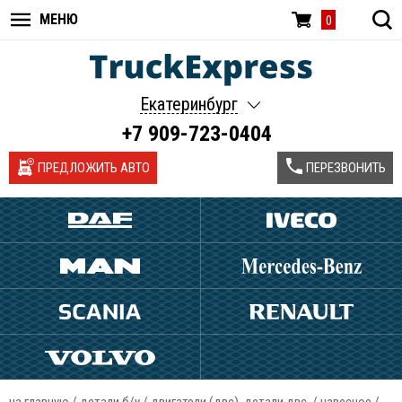
МЕНЮ
0
Екатеринбург
+7 909-723-0404
ПРЕДЛОЖИТЬ АВТО