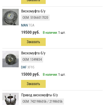
вискомуфта б/у
ОЕМ: 51066017020
MAN
TGA
19500 руб.
В наличии:
1 шт.
Заказать
вискомуфта б/у
ОЕМ: 1349834
DAF
XF95
15000 руб.
В наличии:
1 шт.
Заказать
привод вискомуфты б/у
ОЕМ: 7421986056 / 21986056