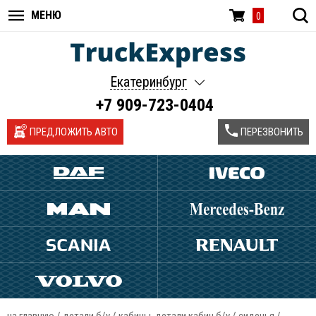
МЕНЮ
0
Екатеринбург
+7 909-723-0404
ПРЕДЛОЖИТЬ АВТО