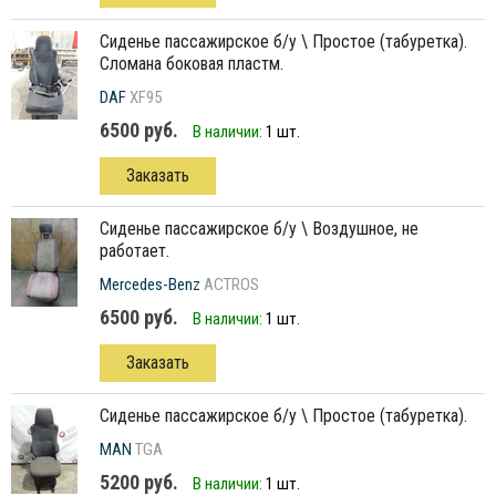
сиденье пассажирское б/у \ Простое (табуретка).
Сломана боковая пластм.
DAF
XF95
6500 руб.
В наличии:
1 шт.
Заказать
сиденье пассажирское б/у \ Воздушное, не
работает.
Mercedes-Benz
ACTROS
6500 руб.
В наличии:
1 шт.
Заказать
сиденье пассажирское б/у \ Простое (табуретка).
MAN
TGA
5200 руб.
В наличии:
1 шт.