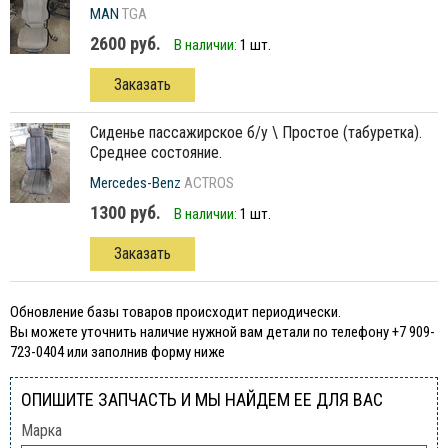
MAN
TGA
2600 руб.
В наличии:
1 шт.
Заказать
сиденье пассажирское б/у \ Простое (табуретка).
Среднее состояние.
Mercedes-Benz
ACTROS
1300 руб.
В наличии:
1 шт.
Заказать
Обновление базы товаров происходит периодически.
Вы можете уточнить наличие нужной вам детали по телефону +7 909-
723-0404 или заполнив форму ниже
ОПИШИТЕ ЗАПЧАСТЬ И МЫ НАЙДЕМ ЕЕ ДЛЯ ВАС
Марка