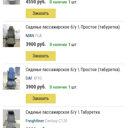
4550 руб.
В наличии:
1 шт.
Заказать
сиденье пассажирское б/у \ Простое (табуретка).
MAN
TGA
3900 руб.
В наличии:
1 шт.
Заказать
сиденье пассажирское б/у \ Простое (табуретка).
DAF
XF95
3900 руб.
В наличии:
1 шт.
Заказать
сиденье пассажирское б/у \ Табуретка.
Freightliner
Century C120