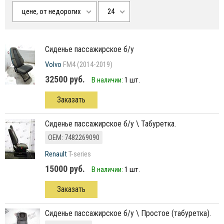
цене, от недорогих
24
сиденье пассажирское б/у
Volvo
FM4 (2014-2019)
32500 руб.
В наличии:
1 шт.
Заказать
сиденье пассажирское б/у \ Табуретка.
ОЕМ: 7482269090
Renault
T-series
15000 руб.
В наличии:
1 шт.
Заказать
Сиденье пассажирское б/у \ Простое (табуретка).