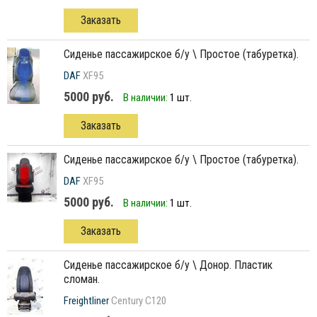
Заказать
сиденье пассажирское б/у \ Простое (табуретка).
DAF
XF95
5000 руб.
В наличии:
1 шт.
Заказать
сиденье пассажирское б/у \ Простое (табуретка).
DAF
XF95
5000 руб.
В наличии:
1 шт.
Заказать
сиденье пассажирское б/у \ Донор. Пластик
сломан.
Freightliner
Century C120