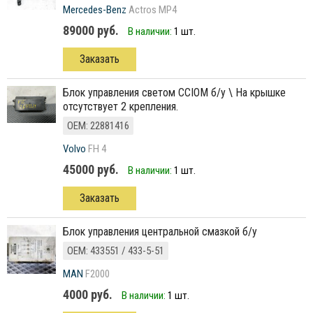
Mercedes-Benz
Actros MP4
89000 руб.
В наличии:
1 шт.
Заказать
Блок управления светом CCIOM б/у \ На крышке
отсутствует 2 крепления.
ОЕМ: 22881416
Volvo
FH 4
45000 руб.
В наличии:
1 шт.
Заказать
Блок управления центральной смазкой б/у
ОЕМ: 433551 / 433-5-51
MAN
F2000
4000 руб.
В наличии:
1 шт.