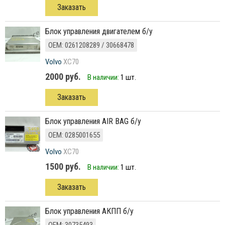
Заказать
блок управления двигателем б/у
ОЕМ: 0261208289 / 30668478
Volvo
XC70
2000 руб.
В наличии:
1 шт.
Заказать
блок управления AIR BAG б/у
ОЕМ: 0285001655
Volvo
XC70
1500 руб.
В наличии:
1 шт.
Заказать
блок управления АКПП б/у