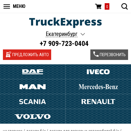
МЕНЮ
0
Екатеринбург
+7 909-723-0404
ПРЕДЛОЖИТЬ АВТО