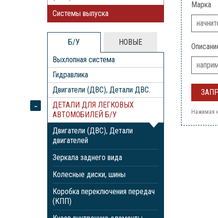
Марка
Системы выпуска
Б/У
НОВЫЕ
Описани
Выхлопная система
Гидравлика
Двигатели (ДВС), Детали ДВС.
ДЕТАЛИ ДЛЯ ЛЕГКОВЫХ
Нажимая н
АВТОМОБИЛЕЙ Б/У
Двигатели (ДВС), Детали
двигателей
Зеркала заднего вида
Колесные диски, шины
Коробка переключения передач
(КПП)