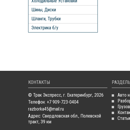
Холодильные Установки
Шины, Диски
Шланги, Трубки
Электрика б/у
КОНТАКТЫ
РАЗДЕЛЫ
© Трак Экспресс, г. Екатеринбург, 2026
Авто н
Разбо
Телефон: +7 909-723-0404
Грузов
razborka45@mail.ru
Конта
Адрес: Свердловская обл., Полевской
Стать
тракт, 39 км