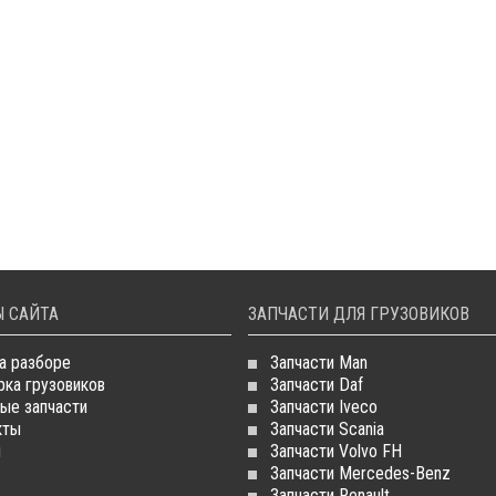
 САЙТА
ЗАПЧАСТИ ДЛЯ ГРУЗОВИКОВ
а разборе
Запчасти Man
рка грузовиков
Запчасти Daf
ые запчасти
Запчасти Iveco
кты
Запчасти Scania
и
Запчасти Volvo FH
Запчасти Mercedes-Benz
Запчасти Renault