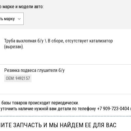
о марке и модели авто:
ть марку
труба выхлопная б/у \ В сборе, отсутствует катализатор
(вырезан).
резинка подвеса глушителя б/у
ОЕМ: 9492157
 базы товаров происходит периодически.
уточнить наличие нужной вам детали по телефону +7 909-723-0404
ИТЕ ЗАПЧАСТЬ И МЫ НАЙДЕМ ЕЕ ДЛЯ ВАС