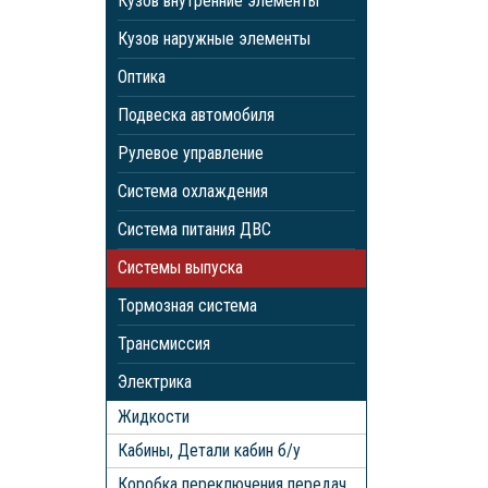
Кузов внутренние элементы
Кузов наружные элементы
Оптика
Подвеска автомобиля
Рулевое управление
Система охлаждения
Система питания ДВС
Системы выпуска
Тормозная система
Трансмиссия
Электрика
Жидкости
Кабины, Детали кабин б/у
Коробка переключения передач