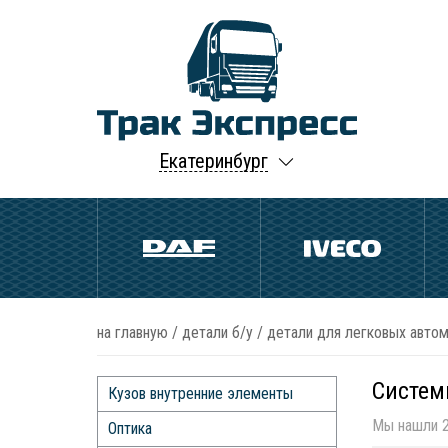
Екатеринбург
на главную
/
детали б/у
/
детали для легковых автом
Систем
Кузов внутренние элементы
Мы нашли 2
Оптика