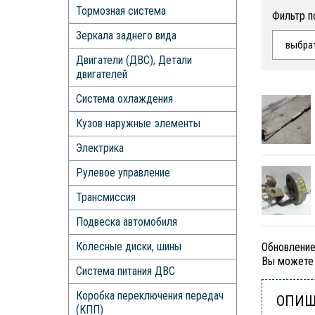
Тормозная система
Фильтр п
Зеркала заднего вида
выбра
Двигатели (ДВС), Детали
двигателей
Система охлаждения
Кузов наружные элементы
Электрика
Рулевое управление
Трансмиссия
Подвеска автомобиля
Колесные диски, шины
Обновление
Вы можете 
Система питания ДВС
Коробка переключения передач
ОПИШ
(КПП)