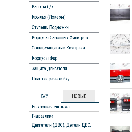
Капоты б/у
Крылья (Локеры)
Ступени, Подножки
Корпусы Салонных Фильтров
Солнцезащитные Козырьки
Корпусы Фар
Защита Двигателя
Пластик разное б/у
Б/У
НОВЫЕ
Выхлопная система
Гидравлика
Двигатели (ДВС), Детали ДВС.