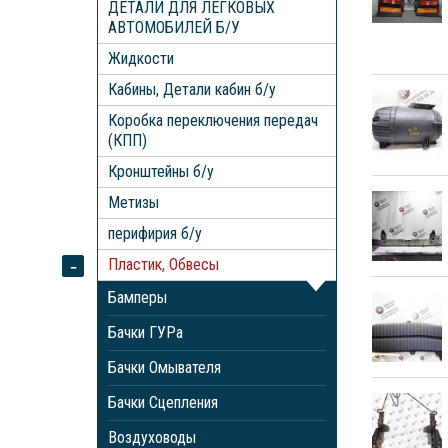
ДЕТАЛИ ДЛЯ ЛЕГКОВЫХ
АВТОМОБИЛЕЙ Б/У
Жидкости
Кабины, Детали кабин б/у
Коробка переключения передач
(КПП)
Кронштейны б/у
Метизы
перифирия б/у
Пластик, Обвесы
Бамперы
Бачки ГУРа
Бачки Омывателя
Бачки Сцепления
Воздуховоды