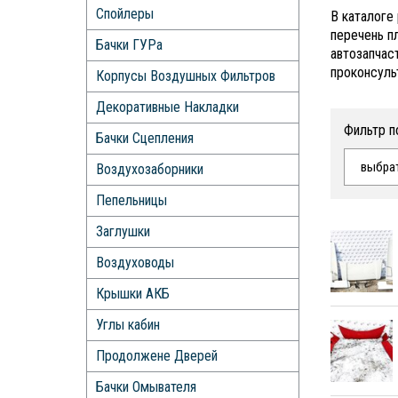
Спойлеры
В каталоге
перечень п
Бачки ГУРа
автозапчас
проконсуль
Корпусы Воздушных Фильтров
Декоративные Накладки
Фильтр п
Бачки Сцепления
выбра
Воздухозаборники
Пепельницы
Заглушки
Воздуховоды
Крышки АКБ
Углы кабин
Продолжене Дверей
Бачки Омывателя