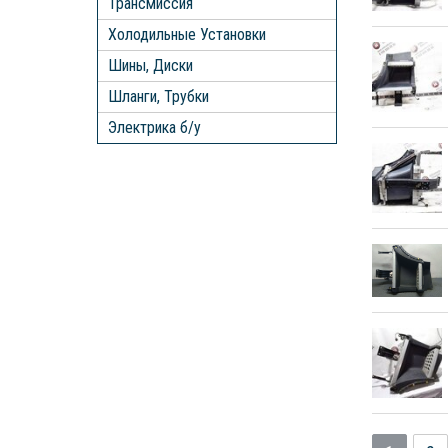
Трансмиссия
Холодильные Установки
Шины, Диски
Шланги, Трубки
Электрика б/у