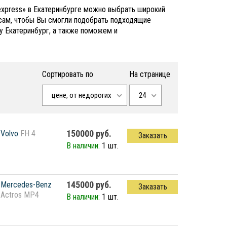
express» в Екатеринбурге можно выбрать широкий
осам, чтобы Вы смогли подобрать подходящие
у Екатеринбург, а также поможем и
Сортировать по
На странице
цене, от недорогих
24
150000 руб.
Volvo
FH 4
Заказать
В наличии:
1 шт.
145000 руб.
Mercedes-Benz
Заказать
Actros MP4
В наличии:
1 шт.