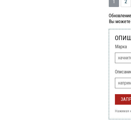
1
2
Обновление
Вы можете 
ОПИШ
Марка
Описани
Нажимая н