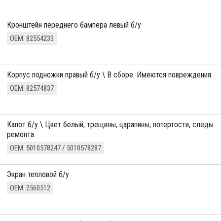
кронштейн переднего бампера левый б/у
ОЕМ: 82554233
корпус подножки правый б/у \ В сборе. Имеются повреждения.
ОЕМ: 82574837
капот б/у \ Цвет белый, трещины, царапины, потертости, следы
ремонта.
ОЕМ: 5010578247 / 5010578287
Экран тепловой б/у
ОЕМ: 2560512