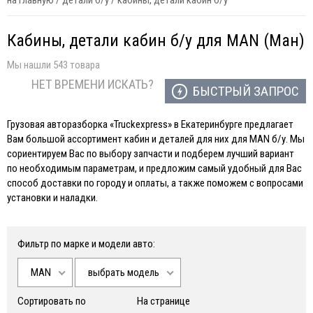
на главную
/
детали б/у
/
кабины, детали кабин б/у
Кабины, детали кабин б/у для MAN (Ман)
Мы нашли 543 товара
НЕТ ВРЕМЕНИ ИСКАТЬ?
БЫСТРЫЙ ЗАПРОС
Грузовая авторазборка «Truckexpress» в Екатеринбурге предлагает
Вам большой ассортимент кабин и деталей для них для MAN б/у. Мы
сориентируем Вас по выбору запчасти и подберем лучший вариант
по необходимым параметрам, и предложим самый удобный для Вас
способ доставки по городу и оплаты, а также поможем с вопросами
установки и наладки.
Фильтр по марке и модели авто:
MAN
выбрать модель
Сортировать по
На странице