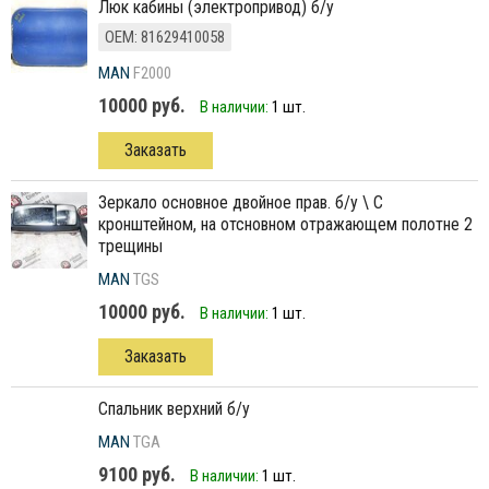
люк кабины (электропривод) б/у
ОЕМ: 81629410058
MAN
F2000
10000 руб.
В наличии:
1 шт.
Заказать
зеркало основное двойное прав. б/у \ С
кронштейном, на отсновном отражающем полотне 2
трещины
MAN
TGS
10000 руб.
В наличии:
1 шт.
Заказать
спальник верхний б/у
MAN
TGA
9100 руб.
В наличии:
1 шт.