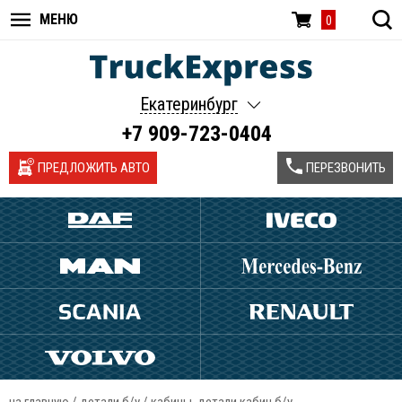
МЕНЮ
0
Екатеринбург
+7 909-723-0404
ПРЕДЛОЖИТЬ АВТО