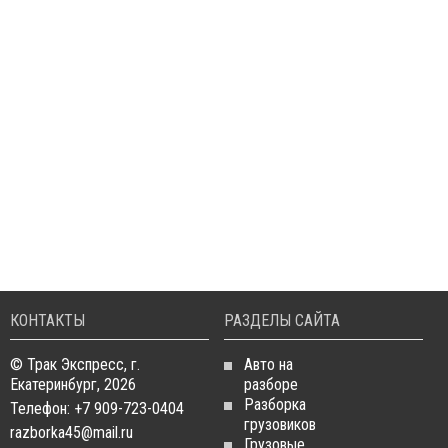
КОНТАКТЫ
РАЗДЕЛЫ САЙТА
© Трак Экспресс, г.
Авто на
Екатеринбург, 2026
разборе
Разборка
Телефон: +7 909-723-0404
грузовиков
razborka45@mail.ru
Грузовые