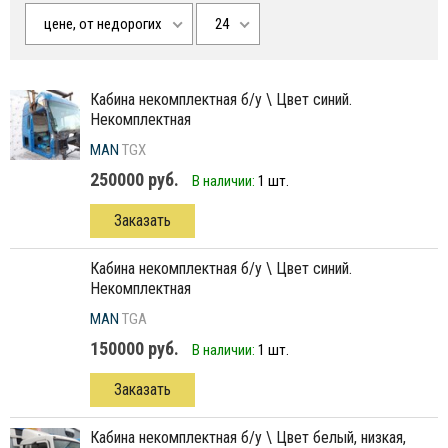
цене, от недорогих
24
кабина некомплектная б/у \ Цвет синий.
Некомплектная
MAN
TGX
250000 руб.
В наличии:
1 шт.
Заказать
кабина некомплектная б/у \ Цвет синий.
Некомплектная
MAN
TGA
150000 руб.
В наличии:
1 шт.
Заказать
кабина некомплектная б/у \ Цвет белый, низкая,