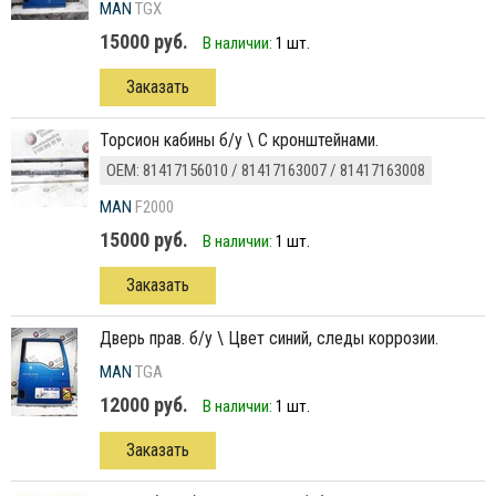
MAN
TGX
15000 руб.
В наличии:
1 шт.
Заказать
торсион кабины б/у \ С кронштейнами.
ОЕМ: 81417156010 / 81417163007 / 81417163008
MAN
F2000
15000 руб.
В наличии:
1 шт.
Заказать
дверь прав. б/у \ Цвет синий, следы коррозии.
MAN
TGA
12000 руб.
В наличии:
1 шт.
Заказать