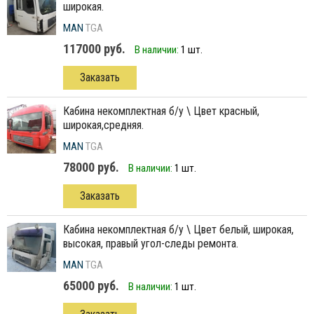
широкая.
MAN
TGA
117000 руб.
В наличии:
1 шт.
Заказать
кабина некомплектная б/у \ Цвет красный,
широкая,средняя.
MAN
TGA
78000 руб.
В наличии:
1 шт.
Заказать
кабина некомплектная б/у \ Цвет белый, широкая,
высокая, правый угол-следы ремонта.
MAN
TGA
65000 руб.
В наличии:
1 шт.