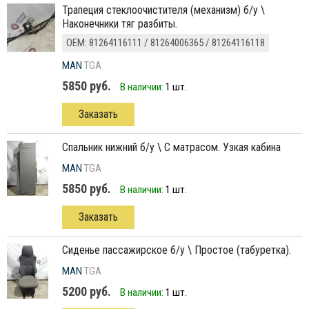
трапеция стеклоочистителя (механизм) б/у \
Наконечники тяг разбиты.
ОЕМ: 81264116111 / 81264006365 / 81264116118
MAN
TGA
5850 руб.
В наличии:
1 шт.
Заказать
спальник нижний б/у \ С матрасом. Узкая кабина
MAN
TGA
5850 руб.
В наличии:
1 шт.
Заказать
сиденье пассажирское б/у \ Простое (табуретка).
MAN
TGA
5200 руб.
В наличии:
1 шт.