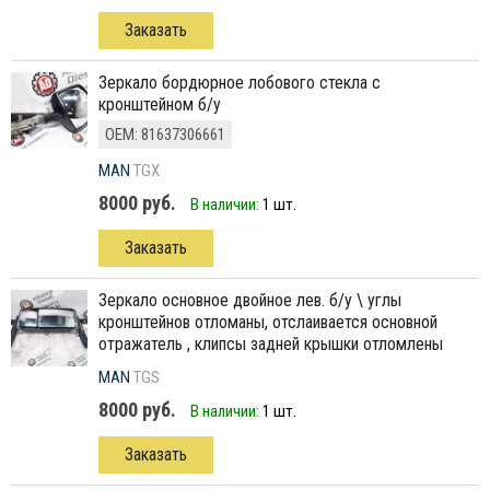
Заказать
зеркало бордюрное лобового стекла с
кронштейном б/у
ОЕМ: 81637306661
MAN
TGX
8000 руб.
В наличии:
1 шт.
Заказать
зеркало основное двойное лев. б/у \ углы
кронштейнов отломаны, отслаивается основной
отражатель , клипсы задней крышки отломлены
MAN
TGS
8000 руб.
В наличии:
1 шт.
Заказать