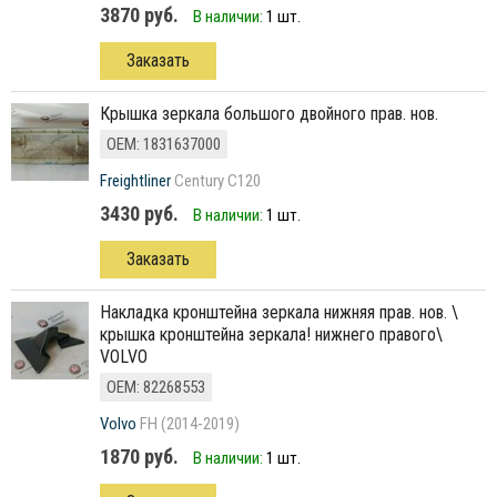
3870 руб.
В наличии:
1 шт.
Заказать
крышка зеркала большого двойного прав. нов.
ОЕМ: 1831637000
Freightliner
Century C120
3430 руб.
В наличии:
1 шт.
Заказать
накладка кронштейна зеркала нижняя прав. нов. \
крышка кронштейна зеркала! нижнего правого\
VOLVO
ОЕМ: 82268553
Volvo
FH (2014-2019)
1870 руб.
В наличии:
1 шт.