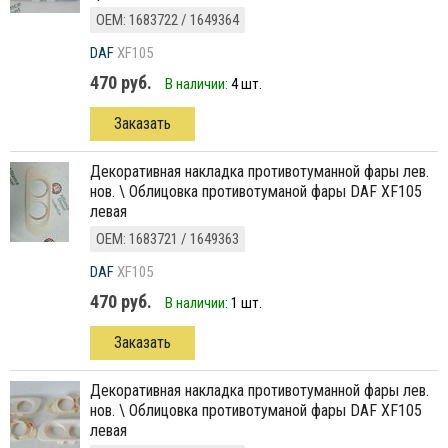
ОЕМ: 1683722 / 1649364
DAF
XF105
470 руб.
В наличии:
4 шт.
Заказать
декоративная накладка противотуманной фары лев.
нов. \ Облицовка противотуманой фары DAF XF105
левая
ОЕМ: 1683721 / 1649363
DAF
XF105
470 руб.
В наличии:
1 шт.
Заказать
декоративная накладка противотуманной фары лев.
нов. \ Облицовка противотуманой фары DAF XF105
левая