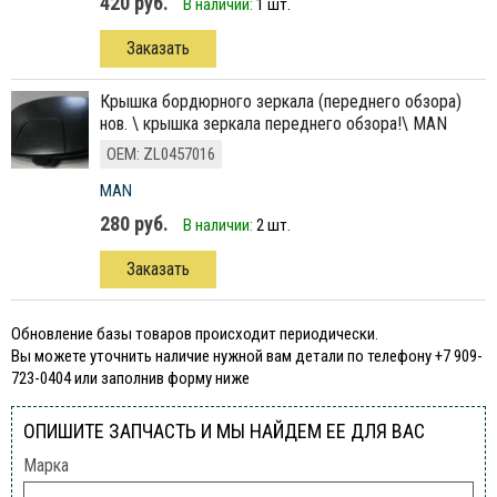
420 руб.
В наличии:
1 шт.
Заказать
крышка бордюрного зеркала (переднего обзора)
нов. \ крышка зеркала переднего обзора!\ MAN
ОЕМ: ZL0457016
MAN
280 руб.
В наличии:
2 шт.
Заказать
Обновление базы товаров происходит периодически.
Вы можете уточнить наличие нужной вам детали по телефону +7 909-
723-0404 или заполнив форму ниже
ОПИШИТЕ ЗАПЧАСТЬ И МЫ НАЙДЕМ ЕЕ ДЛЯ ВАС
Марка