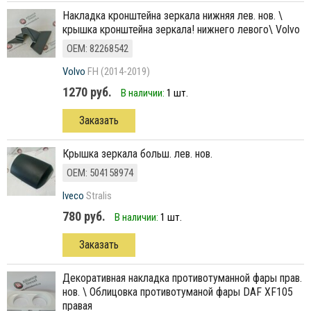
накладка кронштейна зеркала нижняя лев. нов. \
крышка кронштейна зеркала! нижнего левого\ Volvo
ОЕМ: 82268542
Volvo
FH (2014-2019)
1270 руб.
В наличии:
1 шт.
Заказать
крышка зеркала больш. лев. нов.
ОЕМ: 504158974
Iveco
Stralis
780 руб.
В наличии:
1 шт.
Заказать
декоративная накладка противотуманной фары прав.
нов. \ Облицовка противотуманой фары DAF XF105
правая