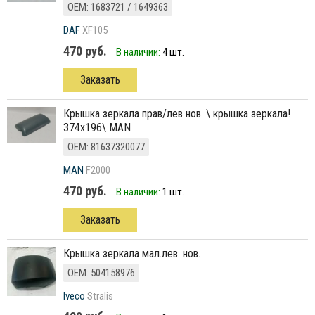
ОЕМ: 1683721 / 1649363
DAF
XF105
470 руб.
В наличии:
4 шт.
Заказать
крышка зеркала прав/лев нов. \ крышка зеркала!
374x196\ MAN
ОЕМ: 81637320077
MAN
F2000
470 руб.
В наличии:
1 шт.
Заказать
крышка зеркала мал.лев. нов.
ОЕМ: 504158976
Iveco
Stralis