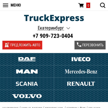
МЕНЮ
0
Екатеринбург
+7 909-723-0404
ПРЕДЛОЖИТЬ АВТО