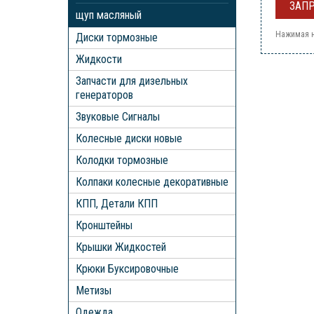
щуп масляный
Нажимая н
Диски тормозные
Жидкости
Запчасти для дизельных
генераторов
Звуковые Сигналы
Колесные диски новые
Колодки тормозные
Колпаки колесные декоративные
КПП, Детали КПП
Кронштейны
Крышки Жидкостей
Крюки Буксировочные
Метизы
Одежда