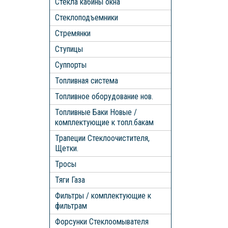
Стекла кабины окна
Стеклоподъемники
Стремянки
Ступицы
Суппорты
Топливная система
Топливное оборудование нов.
Топливные Баки Новые /
комплектующие к топл.бакам
Трапеции Стеклоочистителя,
Щетки.
Тросы
Тяги Газа
Фильтры / комплектующие к
фильтрам
Форсунки Стеклоомывателя