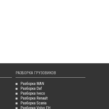
РАЗБОРКА ГРУЗОВИКОВ
Разборка MAN
Разборка Daf
Разборка Iveco
Разборка Renault
Разборка Scania
Разборка Volvo FH