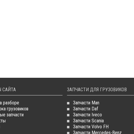
 САЙТА
ЗАПЧАСТИ ДЛЯ ГРУЗОВИКОВ
а разборе
Запчасти Man
рка грузовиков
Запчасти Daf
ые запчасти
Запчасти Iveco
кты
Запчасти Scania
и
Запчасти Volvo FH
Запчасти Mercedes-Benz