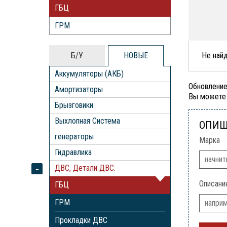
ГБЦ
ГРМ
Б/У
НОВЫЕ
Не най
Аккумуляторы (АКБ)
Обновление
Амортизаторы
Вы можете 
Брызговики
Выхлопная Система
ОПИШ
генераторы
Марка
Гидравлика
ДВС, Детали ДВС.
Описани
ГБЦ
ГРМ
Прокладки ДВС