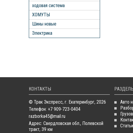
ходовая система
ХОМУТЫ
Шины новые
Электрика
КОНТАКТЫ
РАЗДЕЛЫ
© Трак Экспресс, г. Екатеринбург, 2026
Авто н
Разбо
Телефон: +7 909-723-0404
Грузов
razborka45@mail.ru
Конта
Адрес: Свердловская обл., Полевской
Стать
тракт, 39 км