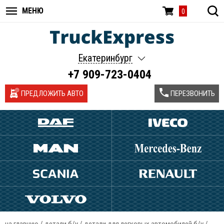
МЕНЮ
0
Екатеринбург
+7 909-723-0404
ПРЕДЛОЖИТЬ АВТО