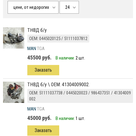
цене, от недорогих
24
ТНВД б/у
ОЕМ: 0445020125 / 51111037812
MAN
TGA
45500 руб.
В наличии:
2 шт.
Заказать
ТНВД б/у \ ОЕМ: 41304009002.
ОЕМ: 51111037738 / 0445020023 / 986437351 / 41304009
002
MAN
TGA
45000 руб.
В наличии:
1 шт.
Заказать