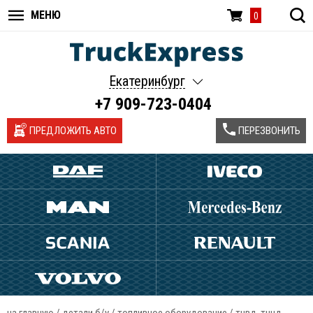
МЕНЮ
0
Екатеринбург
+7 909-723-0404
ПРЕДЛОЖИТЬ АВТО