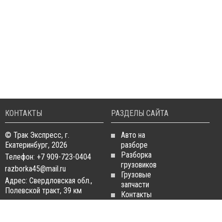
КОНТАКТЫ
РАЗДЕЛЫ САЙТА
© Трак Экспресс, г.
Авто на
Екатеринбург, 2026
разборе
Разборка
Телефон: +7 909-723-0404
грузовиков
razborka45@mail.ru
Грузовые
Адрес: Свердловская обл.,
запчасти
Полевской тракт, 39 км
Контакты
Статьи
ЗАПЧАСТИ ДЛЯ
РАЗБОРКА ГРУЗОВИКОВ