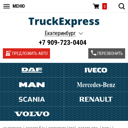
МЕНЮ
0
Екатеринбург
+7 909-723-0404
ПРЕДЛОЖИТЬ АВТО