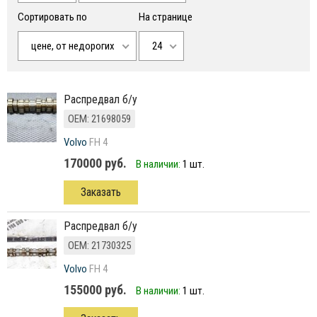
Сортировать по
На странице
цене, от недорогих
24
Распредвал б/у
ОЕМ: 21698059
Volvo
FH 4
170000 руб.
В наличии:
1 шт.
Заказать
Распредвал б/у
ОЕМ: 21730325
Volvo
FH 4
155000 руб.
В наличии:
1 шт.