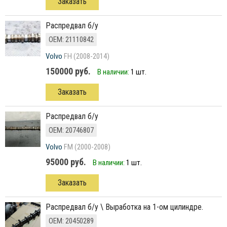
Заказать
Распредвал б/у
ОЕМ: 21110842
Volvo
FH (2008-2014)
150000 руб.
В наличии:
1 шт.
Заказать
Распредвал б/у
ОЕМ: 20746807
Volvo
FM (2000-2008)
95000 руб.
В наличии:
1 шт.
Заказать
распредвал б/у \ Выработка на 1-ом цилиндре.
ОЕМ: 20450289