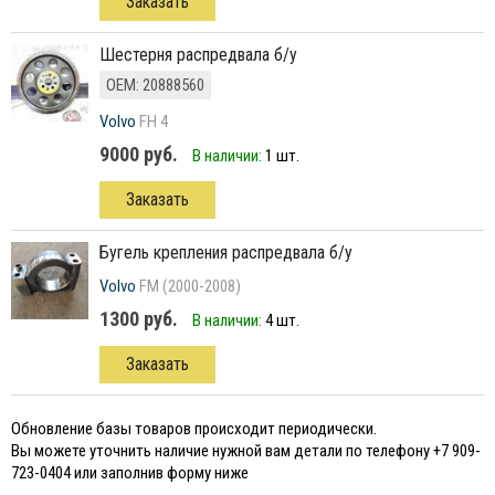
Заказать
Шестерня распредвала б/у
ОЕМ: 20888560
Volvo
FH 4
9000 руб.
В наличии:
1 шт.
Заказать
бугель крепления распредвала б/у
Volvo
FM (2000-2008)
1300 руб.
В наличии:
4 шт.
Заказать
Обновление базы товаров происходит периодически.
Вы можете уточнить наличие нужной вам детали по телефону +7 909-
723-0404 или заполнив форму ниже