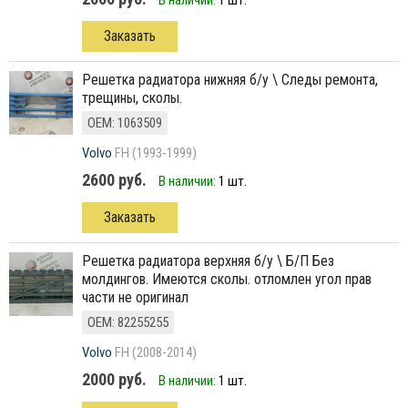
В наличии:
1 шт.
Заказать
решетка радиатора нижняя б/у \ Следы ремонта,
трещины, сколы.
ОЕМ: 1063509
Volvo
FH (1993-1999)
2600 руб.
В наличии:
1 шт.
Заказать
решетка радиатора верхняя б/у \ Б/П Без
молдингов. Имеются сколы. отломлен угол прав
части не оригинал
ОЕМ: 82255255
Volvo
FH (2008-2014)
2000 руб.
В наличии:
1 шт.