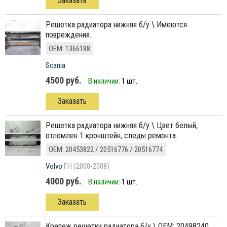
Заказать
решетка радиатора нижняя б/у \ Имеются
повреждения.
ОЕМ: 1366188
Scania
4500 руб.
В наличии:
1 шт.
Заказать
решетка радиатора нижняя б/у \ Цвет белый,
отломлен 1 кронштейн, следы ремонта.
ОЕМ: 20453822 / 20516776 / 20516774
Volvo
FH (2000-2008)
4000 руб.
В наличии:
1 шт.
Заказать
крепеж решетки радиатора б/у \ ОЕМ: 20498240.