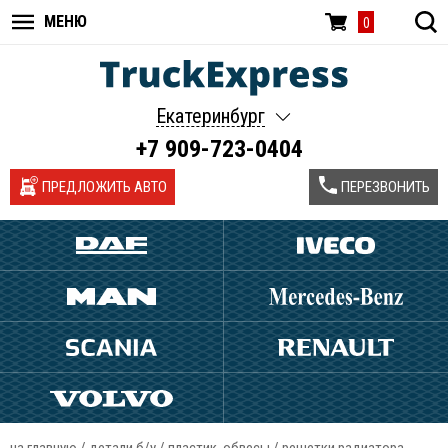
МЕНЮ
0
Екатеринбург
+7 909-723-0404
ПРЕДЛОЖИТЬ АВТО