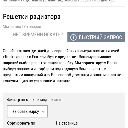
на главную
/
детали б/у
/
пластик, обвесы
/
решетки радиатора
Решетки радиатора
Мы нашли 18 товаров
НЕТ ВРЕМЕНИ ИСКАТЬ?
БЫСТРЫЙ ЗАПРОС
Онлайн-каталог деталей для европейских и американских тягачей
«Truckexpress» в Екатеринбурге предлагает Вашему вниманию
широкий выбор решеток радиатора б/у. Мы сориентируем Вас по
выбору запчасти и подберем подходящую Вам запчасть, и
предложим наилучший для Вас способ доставки и оплаты, а также
консультацию по установке и наладке.
Фильтр по марке и модели авто:
выбрать марку
Сортировать по
На странице