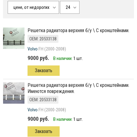
цене, от недорогих
24
решетка радиатора верхняя б/у \ С кронштейнами.
ОЕМ: 20533138
Volvo
FH (2000-2008)
9000 руб.
В наличии:
1 шт.
Заказать
решетка радиатора верхняя б/у \ С кронштейнами.
Имеются повреждения.
ОЕМ: 20533138
Volvo
FH (2000-2008)
9000 руб.
В наличии:
1 шт.
Заказать