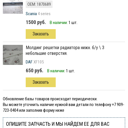
ОЕМ: 1870689
Scania
4 series
1500 руб.
В наличии:
1 шт.
Заказать
молдинг решетки радиатора нижн. б/у \ 3
небольшие отверстия.
DAF
XF105
650 руб.
В наличии:
1 шт.
Заказать
Обновление базы товаров происходит периодически.
Вы можете уточнить наличие нужной вам детали по телефону +7 909-
723-0404 или заполнив форму ниже
ОПИШИТЕ ЗАПЧАСТЬ И МЫ НАЙДЕМ ЕЕ ДЛЯ ВАС