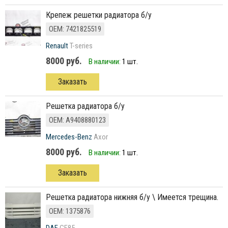
крепеж решетки радиатора б/у
ОЕМ: 7421825519
Renault
T-series
8000 руб.
В наличии:
1 шт.
Заказать
Решетка радиатора б/у
ОЕМ: A9408880123
Mercedes-Benz
Axor
8000 руб.
В наличии:
1 шт.
Заказать
решетка радиатора нижняя б/у \ Имеется трещина.
ОЕМ: 1375876