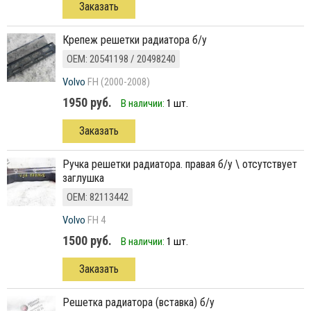
Заказать
крепеж решетки радиатора б/у
ОЕМ: 20541198 / 20498240
Volvo
FH (2000-2008)
1950 руб.
В наличии:
1 шт.
Заказать
ручка решетки радиатора. правая б/у \ отсутствует
заглушка
ОЕМ: 82113442
Volvo
FH 4
1500 руб.
В наличии:
1 шт.
Заказать
Решетка радиатора (вставка) б/у