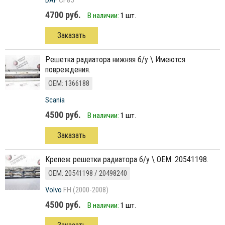
DAF
CF85
4700 руб.
В наличии:
1 шт.
Заказать
решетка радиатора нижняя б/у \ Имеются
повреждения.
ОЕМ: 1366188
Scania
4500 руб.
В наличии:
1 шт.
Заказать
крепеж решетки радиатора б/у \ ОЕМ: 20541198.
ОЕМ: 20541198 / 20498240
Volvo
FH (2000-2008)
4500 руб.
В наличии:
1 шт.