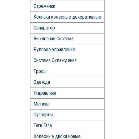
Стремянки
Колпаки колесные декоративные
Сепаратор
Выхлопная Система
Рулевое управление
Система Охлаждения
Тросы
Одежда
Гидравлика
Метизы
Суппорты
Тяги Газа
Колесные диски новые