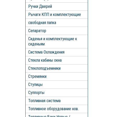
Ручки Дверей
Рычаги КПП и комплектующие
свободная папка
Сепаратор
Сиденья и комплектующие к
сиденьям
Система Охлаждения
Стекла кабины окна
Стеклоподъемники
Стремянки
Ступицы
Суппорты
Топливная система
Топливное оборудование нов.
Топливные Баки Новые /