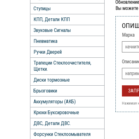
Обновление
Вы можете 
Ступицы
КПП, Детали КПП
ОПИШ
Звуковые Сигналы
Марка
Пневматика
Ручки Дверей
Описани
Трапеции Стеклоочистителя,
Щетки.
Диски тормозные
Брызговики
Аккумуляторы (АКБ)
Нажимая н
Крюки Буксировочные
ДВС, Детали ДВС.
Форсунки Стеклоомывателя