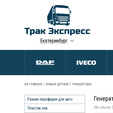
Екатеринбург
на главную
/
новые детали
/
генераторы
Генера
Разная перефирия для авто
Мы нашли 3
Пластик нов.