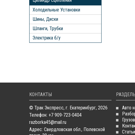
Цилиндр Сцепления
Холодильные Установки
Шины, Диски
Шланги, Трубки
Электрика б/у
КОНТАКТЫ
РАЗДЕЛЫ
© Трак Экспресс, г. Екатеринбург, 2026
Авто н
Разбо
Телефон: +7 909-723-0404
Грузов
razborka45@mail.ru
Конта
Адрес: Свердловская обл., Полевской
Стать