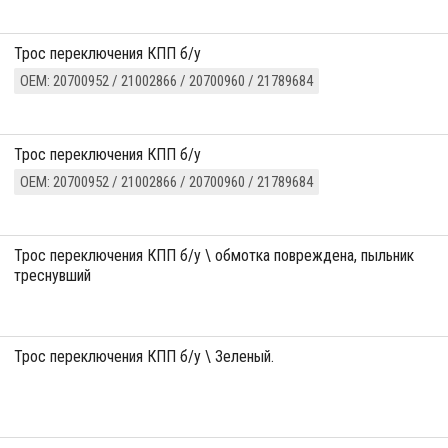
трос переключения КПП б/у
ОЕМ: 20700952 / 21002866 / 20700960 / 21789684
трос переключения КПП б/у
ОЕМ: 20700952 / 21002866 / 20700960 / 21789684
трос переключения КПП б/у \ обмотка повреждена, пыльник
треснувший
трос переключения КПП б/у \ Зеленый.