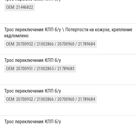
ОЕМ: 21446822
трос переключения КПП б/у \ Потертости на кожухе, крепление
надломлено.
ОЕМ: 20700952 / 21002866 / 20700960 / 21789684
трос переключения КПП б/у
ОЕМ: 20700951 / 21002865 / 21789683
трос переключения КПП б/у
ОЕМ: 20700952 / 21002866 / 20700960 / 21789684
трос переключения КПП б/у