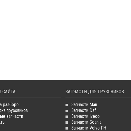
 САЙТА
ЗАПЧАСТИ ДЛЯ ГРУЗОВИКОВ
а разборе
Запчасти Man
рка грузовиков
Запчасти Daf
ые запчасти
Запчасти Iveco
кты
Запчасти Scania
и
Запчасти Volvo FH