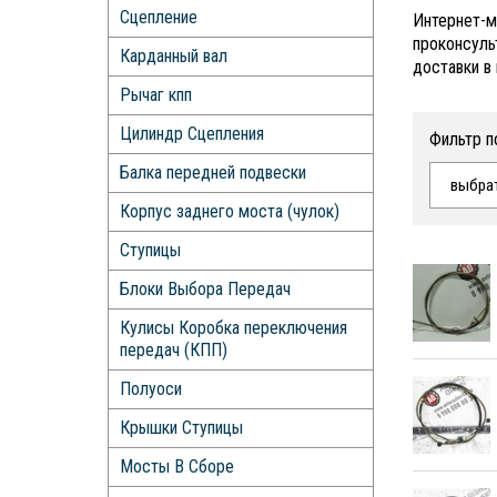
Сцепление
Интернет-м
проконсуль
Карданный вал
доставки в 
Рычаг кпп
Цилиндр Сцепления
Фильтр п
Балка передней подвески
выбра
Корпус заднего моста (чулок)
Ступицы
Блоки Выбора Передач
Кулисы Коробка переключения
передач (КПП)
Полуоси
Крышки Ступицы
Мосты В Сборе