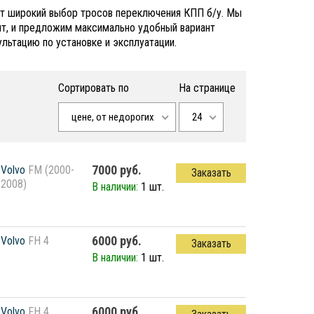
ает широкий выбор тросов переключения КПП б/у. Мы
нт, и предложим максимально удобный вариант
ультацию по установке и эксплуатации.
Сортировать по
На странице
цене, от недорогих
24
7000 руб.
Volvo
FM (2000-
Заказать
2008)
В наличии:
1 шт.
6000 руб.
Volvo
FH 4
Заказать
В наличии:
1 шт.
6000 руб.
Volvo
FH 4