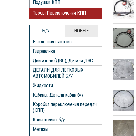
Подушки КПП
Тросы Переключения КПП
Б/У
НОВЫЕ
Выхлопная система
Гидравлика
Двигатели (ДВС), Детали ДВС.
ДЕТАЛИ ДЛЯ ЛЕГКОВЫХ
АВТОМОБИЛЕЙ Б/У
Жидкости
Кабины, Детали кабин б/у
Коробка переключения передач
(КПП)
Кронштейны б/у
Метизы