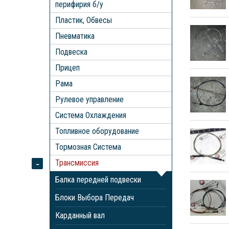
перифирия б/у
Пластик, Обвесы
Пневматика
Подвеска
Прицеп
Рама
Рулевое управление
Система Охлаждения
Топливное оборудование
Тормозная Система
Трансмиссия
Балка передней подвески
Блоки Выбора Передач
Карданный вал