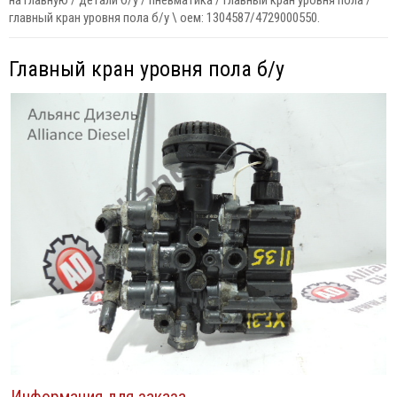
на главную
/
детали б/у
/
пневматика
/
главный кран уровня пола
/
главный кран уровня пола б/у \ оем: 1304587/4729000550.
Главный кран уровня пола б/у