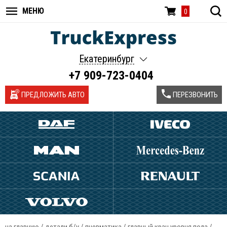
МЕНЮ
0
Екатеринбург
+7 909-723-0404
ПРЕДЛОЖИТЬ АВТО